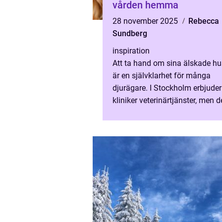
vården hemma
28 november 2025
Rebecca
Sundberg
inspiration
Att ta hand om sina älskade hu
är en självklarhet för många
djurägare. I Stockholm erbjuder
kliniker veterinärtjänster, men 
traditionella veteri...