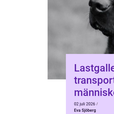
Lastgaller bil
transpor
människ
02 juli 2026
Eva Sjöberg