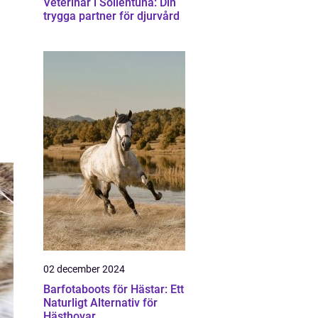
Veterinär i Sollentuna: Din
trygga partner för djurvård
02 december 2024
Barfotaboots för Hästar: Ett
Naturligt Alternativ för
Hästhovar