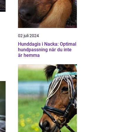
02 juli 2024
Hunddagis i Nacka: Optimal
hundpassning när du inte
är hemma