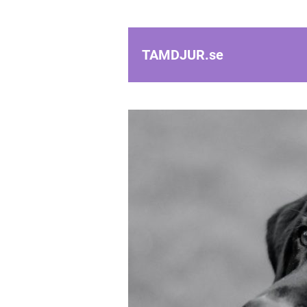
TAMDJUR.
se