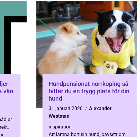
Hundpensionat norrköping så
ta vän
hittar du en trygg plats för din
hund
31 januari 2026
Alexander
Westman
mådjur
inspiration
rekt.
Att lämna bort sin hund, oavsett om
or