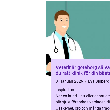
Veterinär göteborg så väljer
du rätt klinik för din bäs
31 januari 2026
Eva Sjöberg
inspiration
När en hund, katt eller annat s
blir sjukt förändras vardagen di
Osäkerhet, oro och många fråg