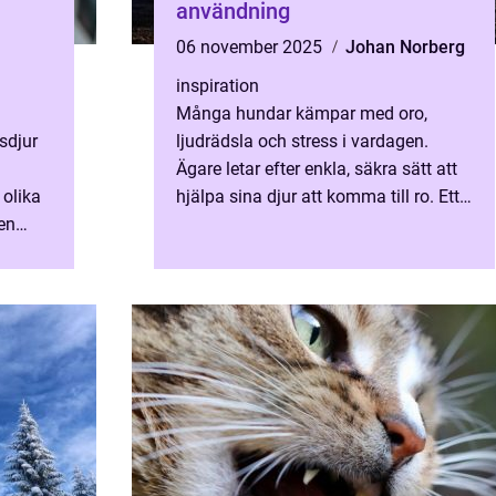
användning
06 november 2025
Johan Norberg
inspiration
Många hundar kämpar med oro,
sdjur
ljudrädsla och stress i vardagen.
Ägare letar efter enkla, säkra sätt att
 olika
hjälpa sina djur att komma till ro. Ett
den
alternativ som vunnit...