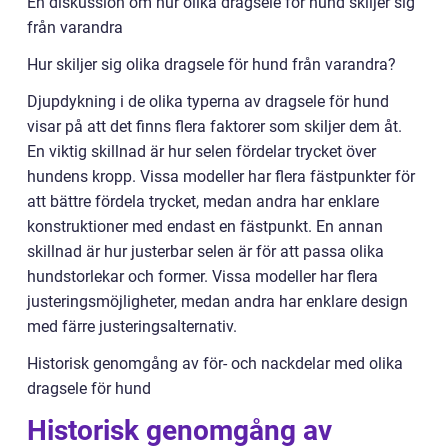
En diskussion om hur olika dragsele för hund skiljer sig
från varandra
Hur skiljer sig olika dragsele för hund från varandra?
Djupdykning i de olika typerna av dragsele för hund
visar på att det finns flera faktorer som skiljer dem åt.
En viktig skillnad är hur selen fördelar trycket över
hundens kropp. Vissa modeller har flera fästpunkter för
att bättre fördela trycket, medan andra har enklare
konstruktioner med endast en fästpunkt. En annan
skillnad är hur justerbar selen är för att passa olika
hundstorlekar och former. Vissa modeller har flera
justeringsmöjligheter, medan andra har enklare design
med färre justeringsalternativ.
Historisk genomgång av för- och nackdelar med olika
dragsele för hund
Historisk genomgång av