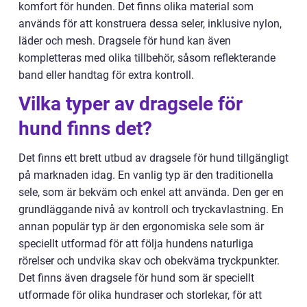
komfort för hunden. Det finns olika material som
används för att konstruera dessa seler, inklusive nylon,
läder och mesh. Dragsele för hund kan även
kompletteras med olika tillbehör, såsom reflekterande
band eller handtag för extra kontroll.
Vilka typer av dragsele för
hund finns det?
Det finns ett brett utbud av dragsele för hund tillgängligt
på marknaden idag. En vanlig typ är den traditionella
sele, som är bekväm och enkel att använda. Den ger en
grundläggande nivå av kontroll och tryckavlastning. En
annan populär typ är den ergonomiska sele som är
speciellt utformad för att följa hundens naturliga
rörelser och undvika skav och obekväma tryckpunkter.
Det finns även dragsele för hund som är speciellt
utformade för olika hundraser och storlekar, för att