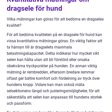
dragsele för hund
Vilka mätningar kan göras för att bedöma en dragseles
kvalitet?
För att bedöma kvaliteten på en dragsele för hund kan
vissa kvantitativa mätningar göras. En viktig faktor att
ta hänsyn till är dragselets maximala
belastningskapacitet. Detta indikerar hur mycket vikt
selen kan hålla utan att bli förstörd eller orsaka
obekväma tryckpunkter på hunden. En annan viktig
mätning är rembredden, eftersom bredare remmar
oftast ger bättre komfort och fördelning av tryck över
hundens kropp. Vidare kan man också mäta
selsektionens längd och justeringsmöjligheter, för att
säkerställa att selen kan anpassas till hundens storlek
och passform.