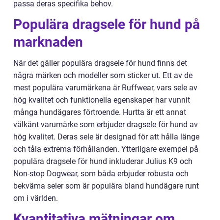
passa deras specifika behov.
Populära dragsele för hund på
marknaden
När det gäller populära dragsele för hund finns det
några märken och modeller som sticker ut. Ett av de
mest populära varumärkena är Ruffwear, vars sele av
hög kvalitet och funktionella egenskaper har vunnit
många hundägares förtroende. Hurtta är ett annat
välkänt varumärke som erbjuder dragsele för hund av
hög kvalitet. Deras sele är designad för att hålla länge
och tåla extrema förhållanden. Ytterligare exempel på
populära dragsele för hund inkluderar Julius K9 och
Non-stop Dogwear, som båda erbjuder robusta och
bekväma seler som är populära bland hundägare runt
om i världen.
Kvantitativa mätningar om