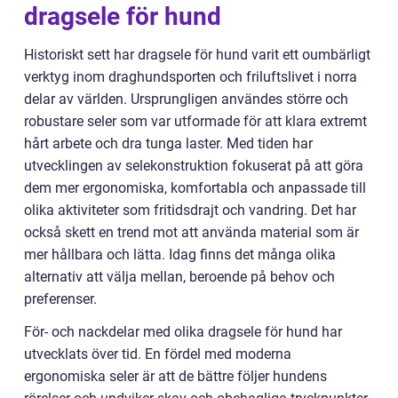
dragsele för hund
Historiskt sett har dragsele för hund varit ett oumbärligt
verktyg inom draghundsporten och friluftslivet i norra
delar av världen. Ursprungligen användes större och
robustare seler som var utformade för att klara extremt
hårt arbete och dra tunga laster. Med tiden har
utvecklingen av selekonstruktion fokuserat på att göra
dem mer ergonomiska, komfortabla och anpassade till
olika aktiviteter som fritidsdrajt och vandring. Det har
också skett en trend mot att använda material som är
mer hållbara och lätta. Idag finns det många olika
alternativ att välja mellan, beroende på behov och
preferenser.
För- och nackdelar med olika dragsele för hund har
utvecklats över tid. En fördel med moderna
ergonomiska seler är att de bättre följer hundens