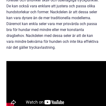
rörelser och undviker skav och obehagliga tryckpunkter.
De kan också vara enklare att justera och passa olika
hundstorlekar och former. Nackdelen är att dessa seler
kan vara dyrare än de mer traditionella modellerna.
Däremot kan enkla seler vara mer prisvärda och passa
bra för hundar med mindre eller mer konstanta
dragbehov. Nackdelen med dessa seler är att de kan
vara mindre bekväma för hunden och inte lika effektiva
när det gäller tryckavlastning.