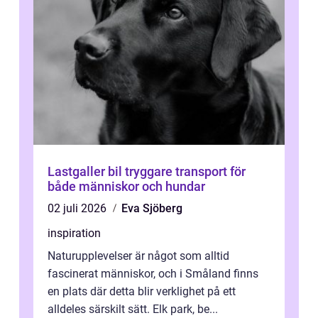
Lastgaller bil tryggare transport för
både människor och hundar
02 juli 2026
Eva Sjöberg
inspiration
Naturupplevelser är något som alltid
fascinerat människor, och i Småland finns
en plats där detta blir verklighet på ett
alldeles särskilt sätt. Elk park, be...