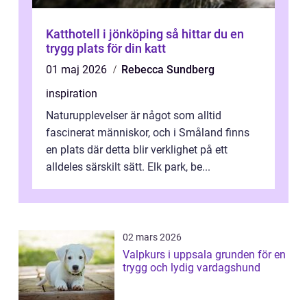
Katthotell i jönköping så hittar du en
trygg plats för din katt
01 maj 2026
Rebecca Sundberg
inspiration
Naturupplevelser är något som alltid
fascinerat människor, och i Småland finns
en plats där detta blir verklighet på ett
alldeles särskilt sätt. Elk park, be...
02 mars 2026
Valpkurs i uppsala grunden för en
trygg och lydig vardagshund