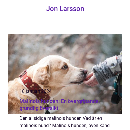
Jon Larsson
18 januari 2024
Malinois hunden: En övergripande,
grundlig översikt
Den allsidiga malinois hunden Vad är en
malinois hund? Malinois hunden, även känd