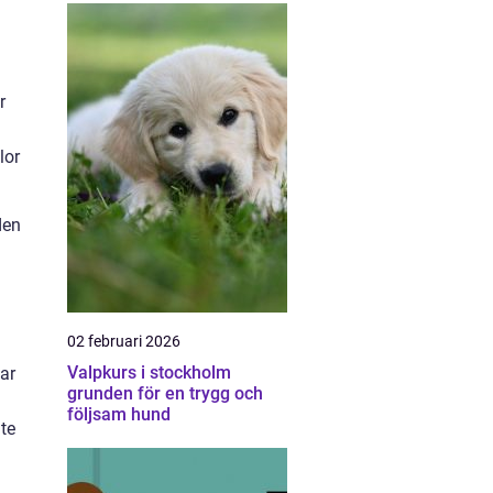
r
lor
den
02 februari 2026
Valpkurs i stockholm
ar
grunden för en trygg och
följsam hund
nte