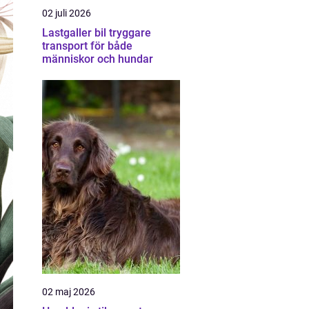
02 juli 2026
Lastgaller bil tryggare
transport för både
människor och hundar
02 maj 2026