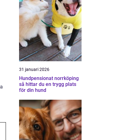
31 januari 2026
Hundpensionat norrköping
så hittar du en trygg plats
ka
för din hund