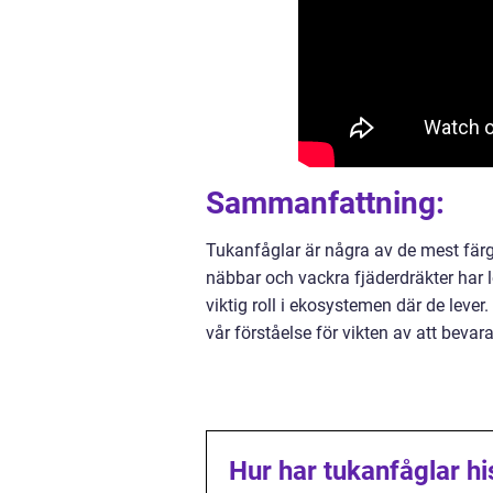
Sammanfattning:
Tukanfåglar är några av de mest färgs
näbbar och vackra fjäderdräkter ha
viktig roll i ekosystemen där de leve
vår förståelse för vikten av att beva
Hur har tukanfåglar hi