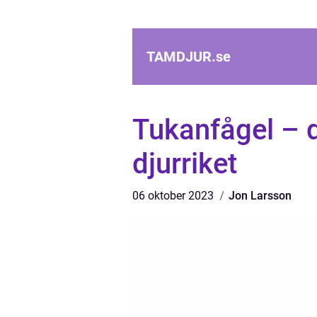
TAMDJUR.
se
Tukanfågel – d
djurriket
06 oktober 2023
Jon Larsson