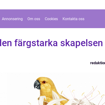
Annonsering
Om oss
Cookies
Kontakta oss
en färgstarka skapelsen 
redaktio