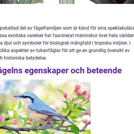
pskattad del av fågelfamiljen som är känd för sina spektakulär
ssa exotiska varelser har fascinerat människor över hela världe
a djur och symboler för biologisk mångfald i tropiska miljöer. I
olika aspekter av tukanfåglar för att ge en grundlig översikt av
h historiska betydelse.
fågelns egenskaper och beteende