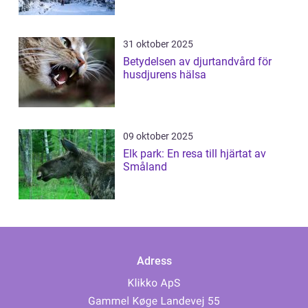
31 oktober 2025
Betydelsen av djurtandvård för
husdjurens hälsa
09 oktober 2025
Elk park: En resa till hjärtat av
Småland
Adress