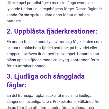
till exempel paradisfågeln med sin långa svans och
lysande fjädrar i alla regnbågens färger. Dessa fåglar är
kända för sin spektakulära dans för att attrahera
partners.
2. Uppblåsta fjäderkreationer:
En annan fascinerande typ av tramsig fågel är den som
skapar uppblåsbara fjäderkreationer på huvudet eller
kroppen. Lyrräven är ett perfekt exempel. Hanarna kan
blåsa upp sin fjäderkrona i en snygg, konformad form
för att attrahera honor.
3. Ljudliga och sångglada
fåglar:
En del tramsiga fåglar sticker ut med sina ljudliga
sånger och ovanliga läten. Praktskator är välkända för
deras förmåga att härma andra fåglars sångar och