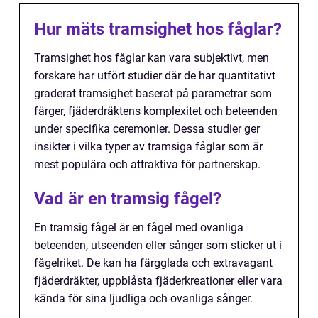
Hur mäts tramsighet hos fåglar?
Tramsighet hos fåglar kan vara subjektivt, men
forskare har utfört studier där de har quantitativt
graderat tramsighet baserat på parametrar som
färger, fjäderdräktens komplexitet och beteenden
under specifika ceremonier. Dessa studier ger
insikter i vilka typer av tramsiga fåglar som är
mest populära och attraktiva för partnerskap.
Vad är en tramsig fågel?
En tramsig fågel är en fågel med ovanliga
beteenden, utseenden eller sånger som sticker ut i
fågelriket. De kan ha färgglada och extravagant
fjäderdräkter, uppblåsta fjäderkreationer eller vara
kända för sina ljudliga och ovanliga sånger.