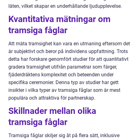
läten, vilket skapar en underhållande ljudupplevelse.
Kvantitativa mätningar om
tramsiga fåglar
Att mäta tramsighet kan vara en utmaning eftersom det
är subjektivt och beror på individens uppfattning. Trots
detta har forskare genomfört studier för att quantitativt
gradera tramsighet utifrån parametrar som färger,
fjäderdräktens komplexitet och beteenden under
specifika ceremonier. Denna typ av studier har gett
insikter i vilka typer av tramsiga fåglar som är mest
populära och attraktiva för partnerskap.
Skillnader mellan olika
tramsiga fåglar
Tramsiga fåglar skiljer sig åt på flera sätt, inklusive