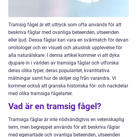
Tramsig fågel är ett uttryck som ofta används för att
beskriva fåglar med ovanliga beteenden, utseenden
eller ljud. Dessa fåglar kan vara en svårmatch för devan
ornitologer och en visuell och akustisk upplevelse för
alla naturälskare. I denna artikel kommer vi att dyka
djupare in i världen av tramsiga fåglar och utforska
deras olika typer, deras popularitet, kvantitativa
mätningar samt hur de skiljer sig från varandra. Vi
kommer också att granska historiska för- och nackdelar
med olika tramsiga fågelarter.
Vad är en tramsig fågel?
Tramsiga fåglar är inte nödvändigtvis en vetenskaplig
term, men begreppet används för att beskriva fåglar
med egenartade och ovanliga beteenden, utseenden