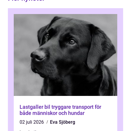
Lastgaller bil tryggare transport för
både människor och hundar
02 juli 2026
Eva Sjöberg