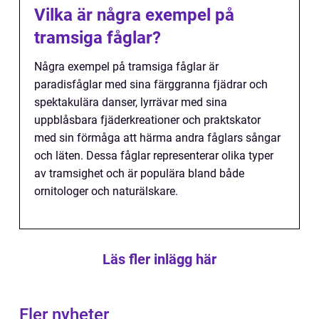
Vilka är några exempel på
tramsiga fåglar?
Några exempel på tramsiga fåglar är
paradisfåglar med sina färggranna fjädrar och
spektakulära danser, lyrrävar med sina
uppblåsbara fjäderkreationer och praktskator
med sin förmåga att härma andra fåglars sångar
och läten. Dessa fåglar representerar olika typer
av tramsighet och är populära bland både
ornitologer och naturälskare.
Läs fler inlägg här
Fler nyheter