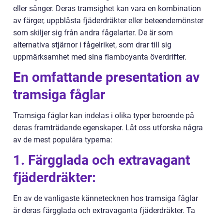
eller sånger. Deras tramsighet kan vara en kombination
av färger, uppblåsta fjäderdräkter eller beteendemönster
som skiljer sig från andra fågelarter. De är som
alternativa stjärnor i fågelriket, som drar till sig
uppmärksamhet med sina flamboyanta överdrifter.
En omfattande presentation av
tramsiga fåglar
Tramsiga fåglar kan indelas i olika typer beroende på
deras framträdande egenskaper. Låt oss utforska några
av de mest populära typerna:
1. Färgglada och extravagant
fjäderdräkter:
En av de vanligaste kännetecknen hos tramsiga fåglar
är deras färgglada och extravaganta fjäderdräkter. Ta