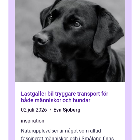
Lastgaller bil tryggare transport för
både människor och hundar
02 juli 2026
Eva Sjöberg
inspiration
Naturupplevelser är något som alltid
fascinerat människor, och i Småland finns