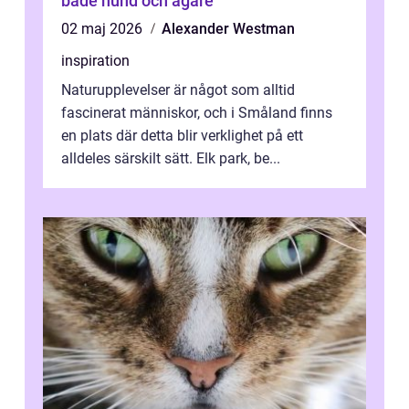
både hund och ägare
02 maj 2026
Alexander Westman
inspiration
Naturupplevelser är något som alltid
fascinerat människor, och i Småland finns
en plats där detta blir verklighet på ett
alldeles särskilt sätt. Elk park, be...