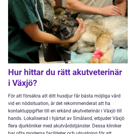
Hur hittar du rätt akutveterinär
i Växjö?
För att försäkra att ditt husdjur får bästa möjliga vård
vid en nödsituation, är det rekommenderat att ha
kontaktuppgifter till en erkänd akutveterinär i Växjö till
hands. Lokaliserad i hjärtat av Småland, erbjuder Växjö
flera djurkliniker med akutvårdstjänster. Dessa kliniker
har ofta moderna faciliteter och utrustning för att