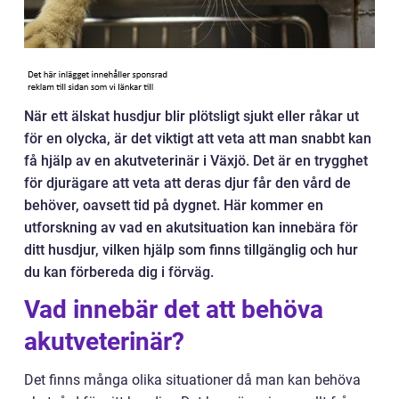
När ett älskat husdjur blir plötsligt sjukt eller råkar ut
för en olycka, är det viktigt att veta att man snabbt kan
få hjälp av en akutveterinär i Växjö. Det är en trygghet
för djurägare att veta att deras djur får den vård de
behöver, oavsett tid på dygnet. Här kommer en
utforskning av vad en akutsituation kan innebära för
ditt husdjur, vilken hjälp som finns tillgänglig och hur
du kan förbereda dig i förväg.
Vad innebär det att behöva
akutveterinär?
Det finns många olika situationer då man kan behöva