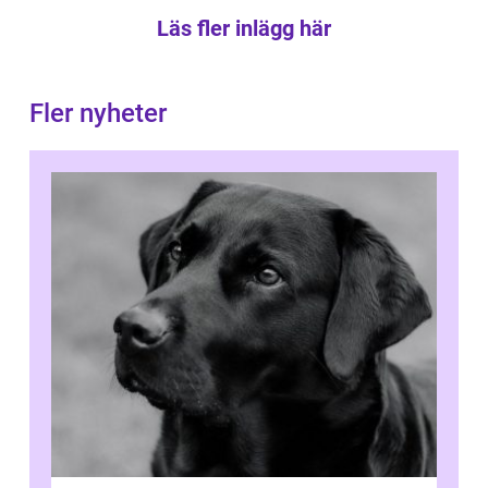
Läs fler inlägg här
Fler nyheter