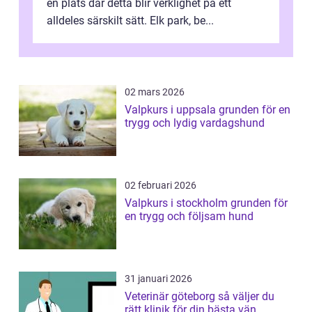
en plats där detta blir verklighet på ett
alldeles särskilt sätt. Elk park, be...
02 mars 2026
Valpkurs i uppsala grunden för en
trygg och lydig vardagshund
02 februari 2026
Valpkurs i stockholm grunden för
en trygg och följsam hund
31 januari 2026
Veterinär göteborg så väljer du
rätt klinik för din bästa vän