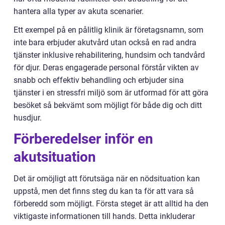
hantera alla typer av akuta scenarier.
Ett exempel på en pålitlig klinik är företagsnamn, som
inte bara erbjuder akutvård utan också en rad andra
tjänster inklusive rehabilitering, hundsim och tandvård
för djur. Deras engagerade personal förstår vikten av
snabb och effektiv behandling och erbjuder sina
tjänster i en stressfri miljö som är utformad för att göra
besöket så bekvämt som möjligt för både dig och ditt
husdjur.
Förberedelser inför en
akutsituation
Det är omöjligt att förutsäga när en nödsituation kan
uppstå, men det finns steg du kan ta för att vara så
förberedd som möjligt. Första steget är att alltid ha den
viktigaste informationen till hands. Detta inkluderar