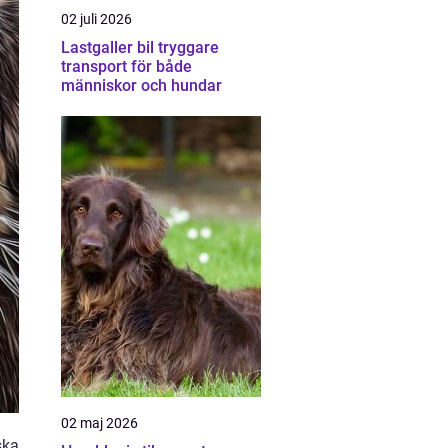
02 juli 2026
Lastgaller bil tryggare
transport för både
människor och hundar
02 maj 2026
ska