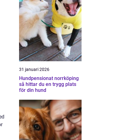
31 januari 2026
Hundpensionat norrköping
så hittar du en trygg plats
för din hund
ed
or