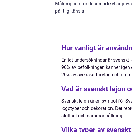
Målgruppen för denna artikel är privat
pålitlig känsla.
Hur vanligt är användn
Enligt undersökningar är svenskt 
90% av befolkningen känner igen de
20% av svenska företag och organ
Vad är svenskt lejon 
Svenskt lejon är en symbol för S
logotyper och dekoration. Det repr
stolthet och sammanhållning.
Vilka typer av svenskt 