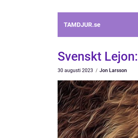
TAMDJUR.
se
Svenskt Lejon:
30 augusti 2023
Jon Larsson