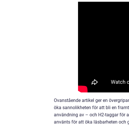
Ovanstående artikel ger en övergripan
öka sannolikheten för att bli en fram
användning av – och H2-taggar för at
använts för att öka läsbarheten och gö