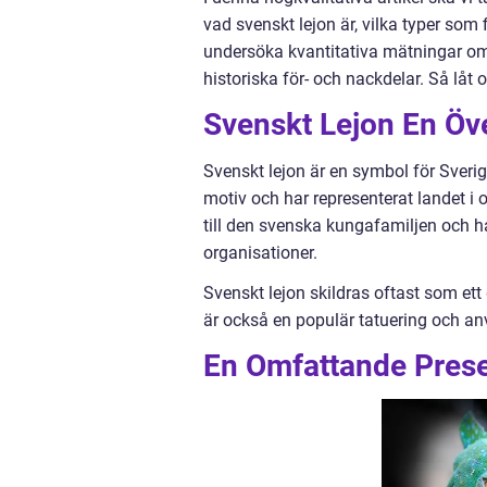
vad svenskt lejon är, vilka typer som
undersöka kvantitativa mätningar om d
historiska för- och nackdelar. Så låt 
Svenskt Lejon En Öve
Svenskt lejon är en symbol för Sverige
motiv och har representerat landet i
till den svenska kungafamiljen och ha
organisationer.
Svenskt lejon skildras oftast som ett
är också en populär tatuering och a
En Omfattande Prese