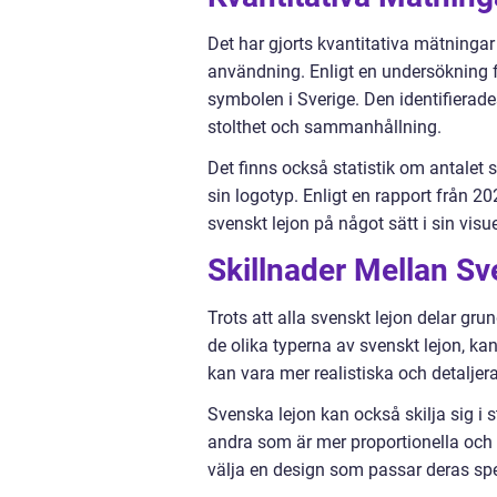
Det har gjorts kvantitativa mätningar
användning. Enligt en undersökning 
symbolen i Sverige. Den identifiera
stolthet och sammanhållning.
Det finns också statistik om antalet
sin logotyp. Enligt en rapport från 
svenskt lejon på något sätt i sin visue
Skillnader Mellan Sv
Trots att alla svenskt lejon delar gr
de olika typerna av svenskt lejon, ka
kan vara mer realistiska och detaljer
Svenska lejon kan också skilja sig i
andra som är mer proportionella och n
välja en design som passar deras spe