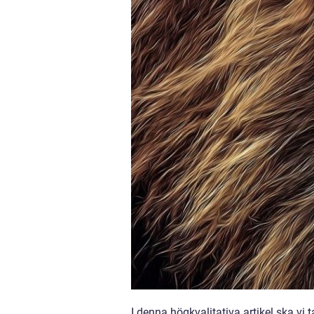
I denna högkvalitativa artikel ska vi 