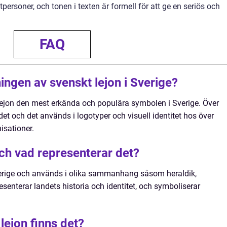
personer, och tonen i texten är formell för att ge en seriös och
FAQ
ingen av svenskt lejon i Sverige?
lejon den mest erkända och populära symbolen i Sverige. Över
t och det används i logotyper och visuell identitet hos över
isationer.
och vad representerar det?
verige och används i olika sammanhang såsom heraldik,
esenterar landets historia och identitet, och symboliserar
lejon finns det?