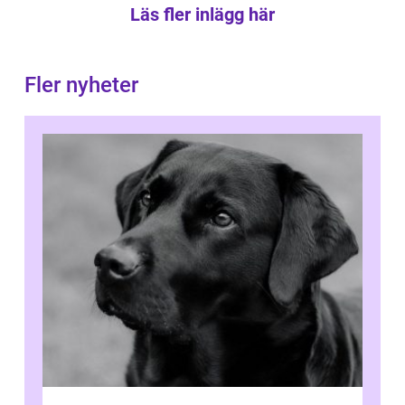
Läs fler inlägg här
Fler nyheter