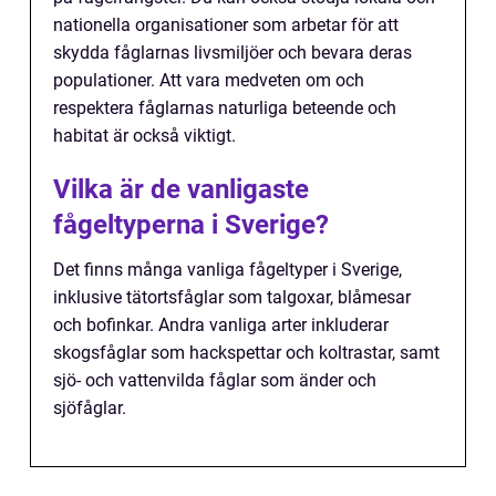
nationella organisationer som arbetar för att
skydda fåglarnas livsmiljöer och bevara deras
populationer. Att vara medveten om och
respektera fåglarnas naturliga beteende och
habitat är också viktigt.
Vilka är de vanligaste
fågeltyperna i Sverige?
Det finns många vanliga fågeltyper i Sverige,
inklusive tätortsfåglar som talgoxar, blåmesar
och bofinkar. Andra vanliga arter inkluderar
skogsfåglar som hackspettar och koltrastar, samt
sjö- och vattenvilda fåglar som änder och
sjöfåglar.