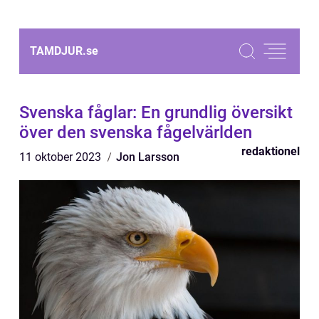
TAMDJUR.
se
Svenska fåglar: En grundlig översikt
över den svenska fågelvärlden
redaktionel
11 oktober 2023
Jon Larsson