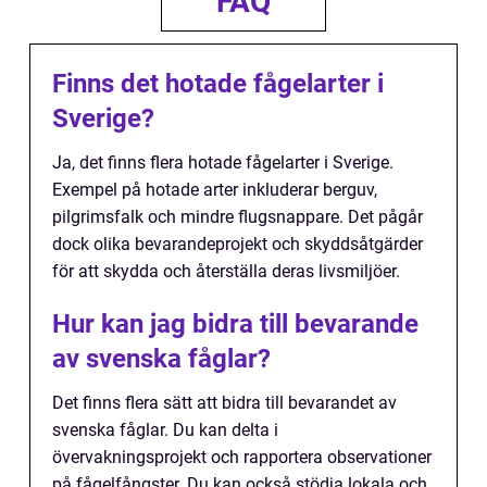
FAQ
Finns det hotade fågelarter i
Sverige?
Ja, det finns flera hotade fågelarter i Sverige.
Exempel på hotade arter inkluderar berguv,
pilgrimsfalk och mindre flugsnappare. Det pågår
dock olika bevarandeprojekt och skyddsåtgärder
för att skydda och återställa deras livsmiljöer.
Hur kan jag bidra till bevarande
av svenska fåglar?
Det finns flera sätt att bidra till bevarandet av
svenska fåglar. Du kan delta i
övervakningsprojekt och rapportera observationer
på fågelfångster. Du kan också stödja lokala och