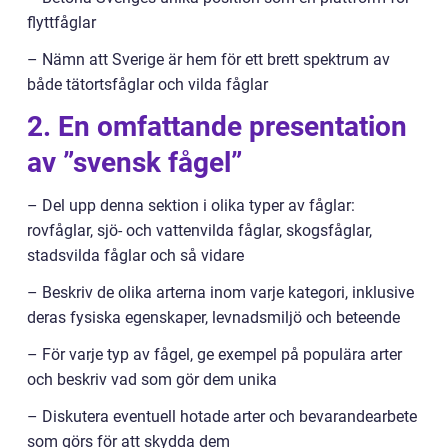
flyttfåglar
– Nämn att Sverige är hem för ett brett spektrum av
både tätortsfåglar och vilda fåglar
2. En omfattande presentation
av ”svensk fågel”
– Del upp denna sektion i olika typer av fåglar:
rovfåglar, sjö- och vattenvilda fåglar, skogsfåglar,
stadsvilda fåglar och så vidare
– Beskriv de olika arterna inom varje kategori, inklusive
deras fysiska egenskaper, levnadsmiljö och beteende
– För varje typ av fågel, ge exempel på populära arter
och beskriv vad som gör dem unika
– Diskutera eventuell hotade arter och bevarandearbete
som görs för att skydda dem