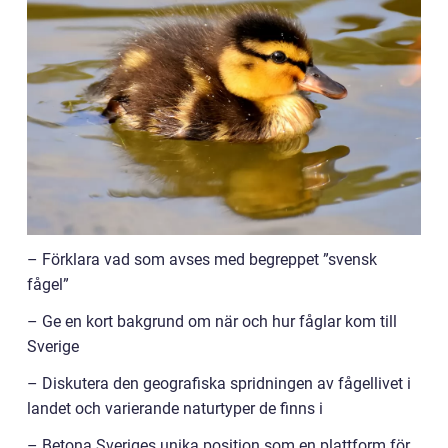
– Förklara vad som avses med begreppet ”svensk
fågel”
– Ge en kort bakgrund om när och hur fåglar kom till
Sverige
– Diskutera den geografiska spridningen av fågellivet i
landet och varierande naturtyper de finns i
– Betona Sveriges unika position som en plattform för