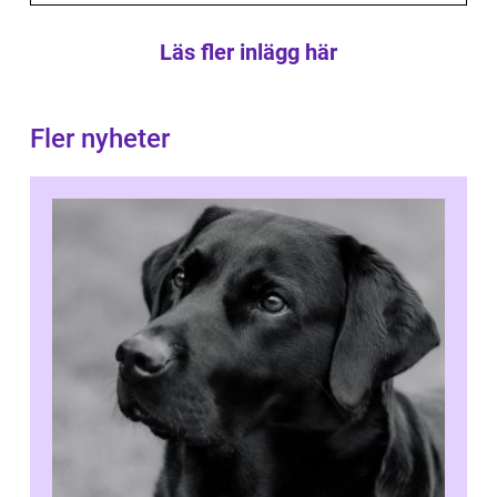
Läs fler inlägg här
Fler nyheter