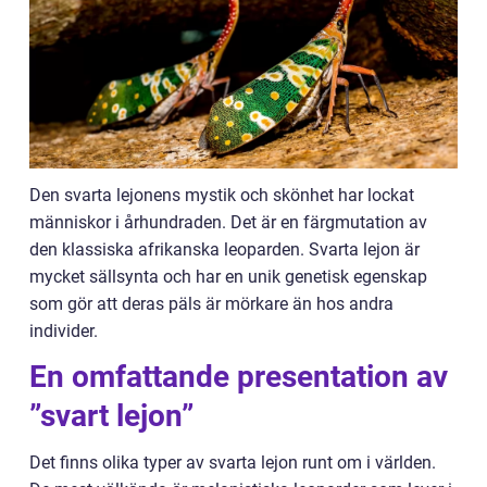
Den svarta lejonens mystik och skönhet har lockat
människor i århundraden. Det är en färgmutation av
den klassiska afrikanska leoparden. Svarta lejon är
mycket sällsynta och har en unik genetisk egenskap
som gör att deras päls är mörkare än hos andra
individer.
En omfattande presentation av
”svart lejon”
Det finns olika typer av svarta lejon runt om i världen.