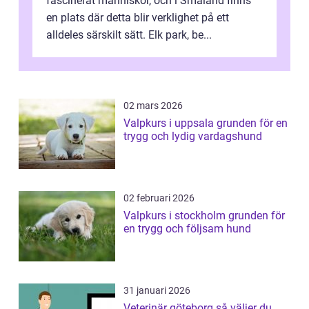
fascinerat människor, och i Småland finns
en plats där detta blir verklighet på ett
alldeles särskilt sätt. Elk park, be...
02 mars 2026
Valpkurs i uppsala grunden för en
trygg och lydig vardagshund
02 februari 2026
Valpkurs i stockholm grunden för
en trygg och följsam hund
31 januari 2026
Veterinär göteborg så väljer du