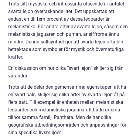
Trots sitt mystiska och intressanta utseende är antalet
svarta lejon överraskande litet. Det uppskattas att
endast en till fem procent av dessa leoparder är
melanistiska. För andra arter av svarta lejon, såsom den
melanistiska jaguaren och puman, är siffrorna ännu
mindre. Denna sällsynthet gör att svarta lejon ofta blir
betraktade som symboler för mystik och övernaturliga
krafter.
En diskussion om hur olika ”svart lejon” skiljer sig från
varandra
Trots att de delar den gemensamma egenskapen att ha
en svart päls, skiljer sig olika arter av svarta lejon åt på
flera sätt. Till exempel är enheten mellan melanistiska
leoparder och melanistiska jaguarer att båda arterna
tillhör samma familj, Panthera. Men de har olika
geografiska utbredningsområden och anpassningar för
sina specifika livsmiljöer.