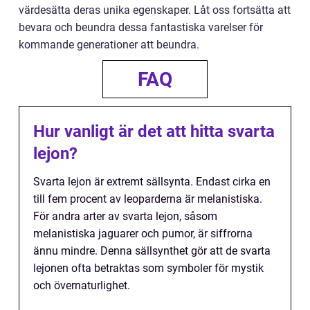
värdesätta deras unika egenskaper. Låt oss fortsätta att
bevara och beundra dessa fantastiska varelser för
kommande generationer att beundra.
FAQ
Hur vanligt är det att hitta svarta
lejon?
Svarta lejon är extremt sällsynta. Endast cirka en
till fem procent av leoparderna är melanistiska.
För andra arter av svarta lejon, såsom
melanistiska jaguarer och pumor, är siffrorna
ännu mindre. Denna sällsynthet gör att de svarta
lejonen ofta betraktas som symboler för mystik
och övernaturlighet.