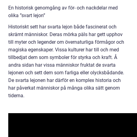
En historisk genomgång av för- och nackdelar med
olika ”svart lejon”
Historiskt sett har svarta lejon både fascinerat och
skrämt människor. Deras mörka päls har gett upphov
till myter och legender om övernaturliga förmågor och
magiska egenskaper. Vissa kulturer har till och med
tillbedjat dem som symboler för styrka och kraft. Å
andra sidan har vissa människor fruktat de svarta
lejonen och sett dem som farliga eller olycksbådande.
De svarta lejonen har därför en komplex historia och
har påverkat människor på många olika sätt genom
tiderna.