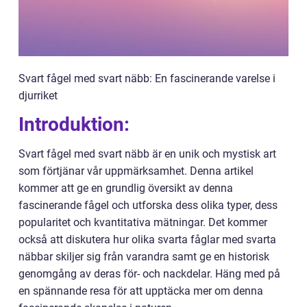
Svart fågel med svart näbb: En fascinerande varelse i
djurriket
Introduktion:
Svart fågel med svart näbb är en unik och mystisk art
som förtjänar vår uppmärksamhet. Denna artikel
kommer att ge en grundlig översikt av denna
fascinerande fågel och utforska dess olika typer, dess
popularitet och kvantitativa mätningar. Det kommer
också att diskutera hur olika svarta fåglar med svarta
näbbar skiljer sig från varandra samt ge en historisk
genomgång av deras för- och nackdelar. Häng med på
en spännande resa för att upptäcka mer om denna