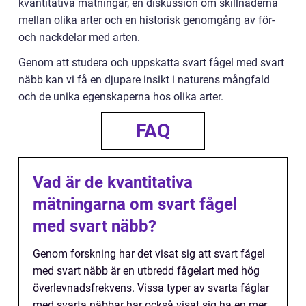
kvantitativa mätningar, en diskussion om skillnaderna
mellan olika arter och en historisk genomgång av för-
och nackdelar med arten.
Genom att studera och uppskatta svart fågel med svart
näbb kan vi få en djupare insikt i naturens mångfald
och de unika egenskaperna hos olika arter.
FAQ
Vad är de kvantitativa
mätningarna om svart fågel
med svart näbb?
Genom forskning har det visat sig att svart fågel
med svart näbb är en utbredd fågelart med hög
överlevnadsfrekvens. Vissa typer av svarta fåglar
med svarta näbbar har också visat sig ha en mer