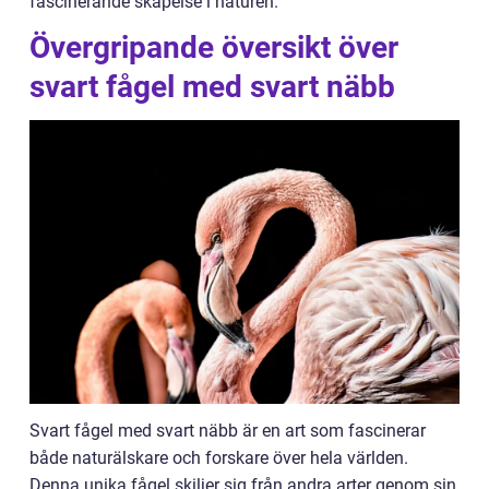
fascinerande skapelse i naturen.
Övergripande översikt över
svart fågel med svart näbb
Svart fågel med svart näbb är en art som fascinerar
både naturälskare och forskare över hela världen.
Denna unika fågel skiljer sig från andra arter genom sin