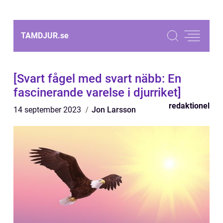
TAMDJUR.
se
[Svart fågel med svart näbb: En
fascinerande varelse i djurriket]
redaktionel
14 september 2023
Jon Larsson