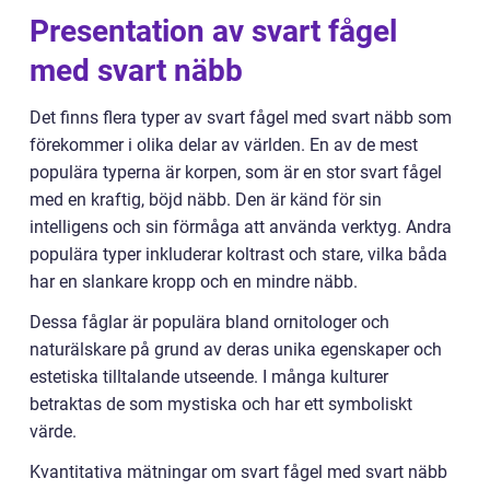
Presentation av svart fågel
med svart näbb
Det finns flera typer av svart fågel med svart näbb som
förekommer i olika delar av världen. En av de mest
populära typerna är korpen, som är en stor svart fågel
med en kraftig, böjd näbb. Den är känd för sin
intelligens och sin förmåga att använda verktyg. Andra
populära typer inkluderar koltrast och stare, vilka båda
har en slankare kropp och en mindre näbb.
Dessa fåglar är populära bland ornitologer och
naturälskare på grund av deras unika egenskaper och
estetiska tilltalande utseende. I många kulturer
betraktas de som mystiska och har ett symboliskt
värde.
Kvantitativa mätningar om svart fågel med svart näbb