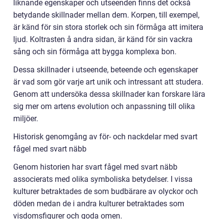
liknande egenskaper och utseenden finns det också
betydande skillnader mellan dem. Korpen, till exempel,
är känd för sin stora storlek och sin förmåga att imitera
ljud. Koltrasten å andra sidan, är känd för sin vackra
sång och sin förmåga att bygga komplexa bon.
Dessa skillnader i utseende, beteende och egenskaper
är vad som gör varje art unik och intressant att studera.
Genom att undersöka dessa skillnader kan forskare lära
sig mer om artens evolution och anpassning till olika
miljöer.
Historisk genomgång av för- och nackdelar med svart
fågel med svart näbb
Genom historien har svart fågel med svart näbb
associerats med olika symboliska betydelser. I vissa
kulturer betraktades de som budbärare av olyckor och
döden medan de i andra kulturer betraktades som
visdomsfigurer och goda omen.