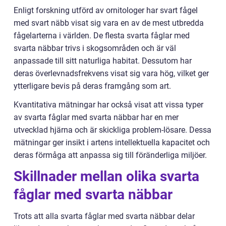
Enligt forskning utförd av ornitologer har svart fågel
med svart näbb visat sig vara en av de mest utbredda
fågelarterna i världen. De flesta svarta fåglar med
svarta näbbar trivs i skogsområden och är väl
anpassade till sitt naturliga habitat. Dessutom har
deras överlevnadsfrekvens visat sig vara hög, vilket ger
ytterligare bevis på deras framgång som art.
Kvantitativa mätningar har också visat att vissa typer
av svarta fåglar med svarta näbbar har en mer
utvecklad hjärna och är skickliga problem-lösare. Dessa
mätningar ger insikt i artens intellektuella kapacitet och
deras förmåga att anpassa sig till föränderliga miljöer.
Skillnader mellan olika svarta
fåglar med svarta näbbar
Trots att alla svarta fåglar med svarta näbbar delar