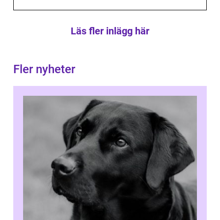
Läs fler inlägg här
Fler nyheter