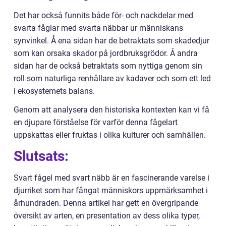
Det har också funnits både för- och nackdelar med
svarta fåglar med svarta näbbar ur människans
synvinkel. Å ena sidan har de betraktats som skadedjur
som kan orsaka skador på jordbruksgrödor. Å andra
sidan har de också betraktats som nyttiga genom sin
roll som naturliga renhållare av kadaver och som ett led
i ekosystemets balans.
Genom att analysera den historiska kontexten kan vi få
en djupare förståelse för varför denna fågelart
uppskattas eller fruktas i olika kulturer och samhällen.
Slutsats:
Svart fågel med svart näbb är en fascinerande varelse i
djurriket som har fångat människors uppmärksamhet i
århundraden. Denna artikel har gett en övergripande
översikt av arten, en presentation av dess olika typer,