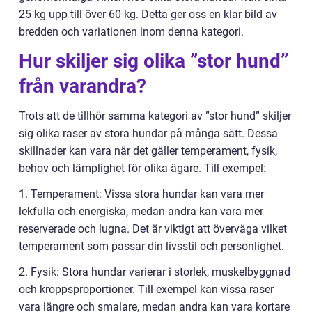
25 kg upp till över 60 kg. Detta ger oss en klar bild av
bredden och variationen inom denna kategori.
Hur skiljer sig olika ”stor hund”
från varandra?
Trots att de tillhör samma kategori av ”stor hund” skiljer
sig olika raser av stora hundar på många sätt. Dessa
skillnader kan vara när det gäller temperament, fysik,
behov och lämplighet för olika ägare. Till exempel:
1. Temperament: Vissa stora hundar kan vara mer
lekfulla och energiska, medan andra kan vara mer
reserverade och lugna. Det är viktigt att överväga vilket
temperament som passar din livsstil och personlighet.
2. Fysik: Stora hundar varierar i storlek, muskelbyggnad
och kroppsproportioner. Till exempel kan vissa raser
vara längre och smalare, medan andra kan vara kortare