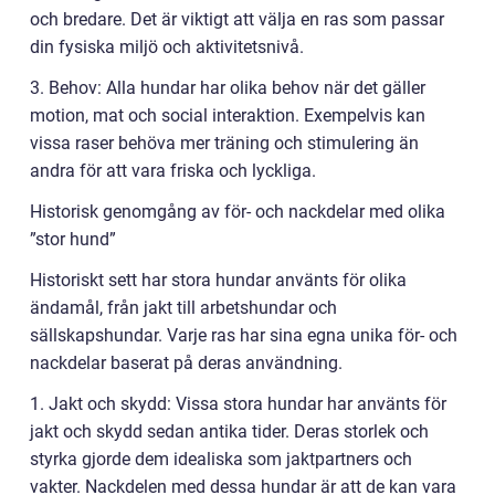
och bredare. Det är viktigt att välja en ras som passar
din fysiska miljö och aktivitetsnivå.
3. Behov: Alla hundar har olika behov när det gäller
motion, mat och social interaktion. Exempelvis kan
vissa raser behöva mer träning och stimulering än
andra för att vara friska och lyckliga.
Historisk genomgång av för- och nackdelar med olika
”stor hund”
Historiskt sett har stora hundar använts för olika
ändamål, från jakt till arbetshundar och
sällskapshundar. Varje ras har sina egna unika för- och
nackdelar baserat på deras användning.
1. Jakt och skydd: Vissa stora hundar har använts för
jakt och skydd sedan antika tider. Deras storlek och
styrka gjorde dem idealiska som jaktpartners och
vakter. Nackdelen med dessa hundar är att de kan vara