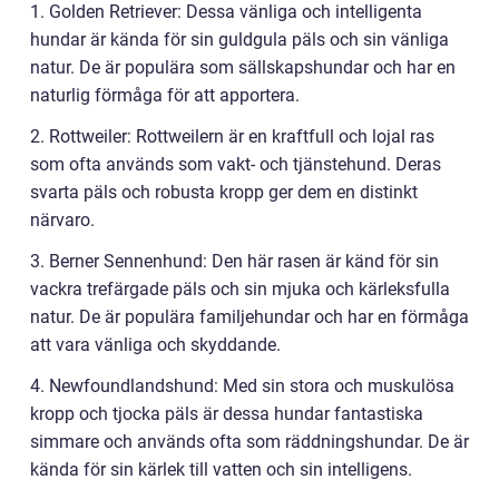
1. Golden Retriever: Dessa vänliga och intelligenta
hundar är kända för sin guldgula päls och sin vänliga
natur. De är populära som sällskapshundar och har en
naturlig förmåga för att apportera.
2. Rottweiler: Rottweilern är en kraftfull och lojal ras
som ofta används som vakt- och tjänstehund. Deras
svarta päls och robusta kropp ger dem en distinkt
närvaro.
3. Berner Sennenhund: Den här rasen är känd för sin
vackra trefärgade päls och sin mjuka och kärleksfulla
natur. De är populära familjehundar och har en förmåga
att vara vänliga och skyddande.
4. Newfoundlandshund: Med sin stora och muskulösa
kropp och tjocka päls är dessa hundar fantastiska
simmare och används ofta som räddningshundar. De är
kända för sin kärlek till vatten och sin intelligens.