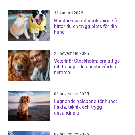
31 januari 2026
Hundpensionat norrköping så
hittar du en trygg plats för din
hund
28 november 2025
Veterinär Stockholm: om att ge
ditt husdjur den bästa vården
hemma
06 november 2025
Lugnande halsband för hund:
Fakta, teknik och trygg
användning
02 november 2025