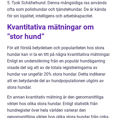
5. Tysk Schäferhund: Denna mångsidiga ras används
ofta som polishundar och tjänstehundar. De är kända
för sin lojalitet, intelligens och arbetskapacitet.
Kvantitativa mätningar om
”stor hund”
För att förstå betydelsen och populariteten hos stora
hundar kan vi ta en titt på några kvantitativa mätningar.
Enligt en undersökning från en populär hundägarring
visade det sig att av de totala registreringarna av
hundar var ungefär 20% stora hundar. Detta indikerar
att en betydande del av hundpopulationen utgörs av
stora hundar.
En annan kvantitativ mätning är den genomsnittliga
vikten hos olika stora hundar. Enligt statistik från
hundregister över hela världen varierar den
genomsnittliga vikten hos olika stora hundar från cirka