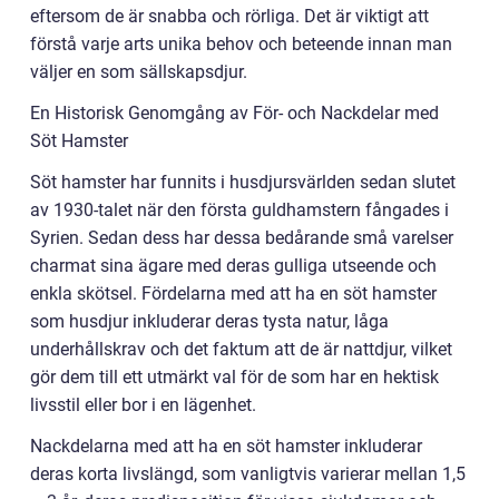
eftersom de är snabba och rörliga. Det är viktigt att
förstå varje arts unika behov och beteende innan man
väljer en som sällskapsdjur.
En Historisk Genomgång av För- och Nackdelar med
Söt Hamster
Söt hamster har funnits i husdjursvärlden sedan slutet
av 1930-talet när den första guldhamstern fångades i
Syrien. Sedan dess har dessa bedårande små varelser
charmat sina ägare med deras gulliga utseende och
enkla skötsel. Fördelarna med att ha en söt hamster
som husdjur inkluderar deras tysta natur, låga
underhållskrav och det faktum att de är nattdjur, vilket
gör dem till ett utmärkt val för de som har en hektisk
livsstil eller bor i en lägenhet.
Nackdelarna med att ha en söt hamster inkluderar
deras korta livslängd, som vanligtvis varierar mellan 1,5