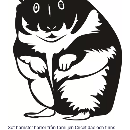
Söt hamster härrör från familjen Cricetidae och finns i