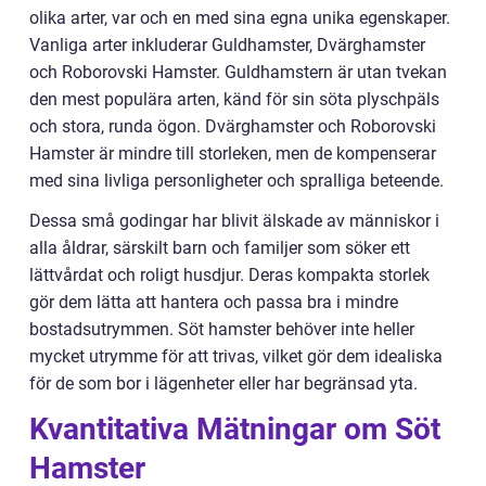
olika arter, var och en med sina egna unika egenskaper.
Vanliga arter inkluderar Guldhamster, Dvärghamster
och Roborovski Hamster. Guldhamstern är utan tvekan
den mest populära arten, känd för sin söta plyschpäls
och stora, runda ögon. Dvärghamster och Roborovski
Hamster är mindre till storleken, men de kompenserar
med sina livliga personligheter och spralliga beteende.
Dessa små godingar har blivit älskade av människor i
alla åldrar, särskilt barn och familjer som söker ett
lättvårdat och roligt husdjur. Deras kompakta storlek
gör dem lätta att hantera och passa bra i mindre
bostadsutrymmen. Söt hamster behöver inte heller
mycket utrymme för att trivas, vilket gör dem idealiska
för de som bor i lägenheter eller har begränsad yta.
Kvantitativa Mätningar om Söt
Hamster