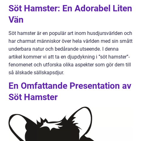
Söt Hamster: En Adorabel Liten
Vän
Söt hamster är en populär art inom husdjursvärlden och
har charmat människor över hela världen med sin smått
underbara natur och bedårande utseende. I denna
artikel kommer vi att ta en djupdykning i ”söt hamster”-
fenomenet och utforska olika aspekter som gör dem till
så älskade sällskapsdjur.
En Omfattande Presentation av
Söt Hamster