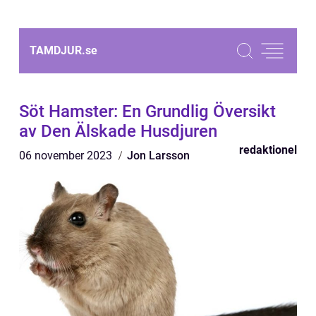
TAMDJUR.
se
Söt Hamster: En Grundlig Översikt
av Den Älskade Husdjuren
redaktionel
06 november 2023
Jon Larsson