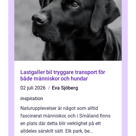
Lastgaller bil tryggare transport för
både människor och hundar
02 juli 2026
Eva Sjöberg
inspiration
Naturupplevelser är något som alltid
fascinerat människor, och i Småland finns
en plats där detta blir verklighet på ett
alldeles särskilt sätt. Elk park, be...