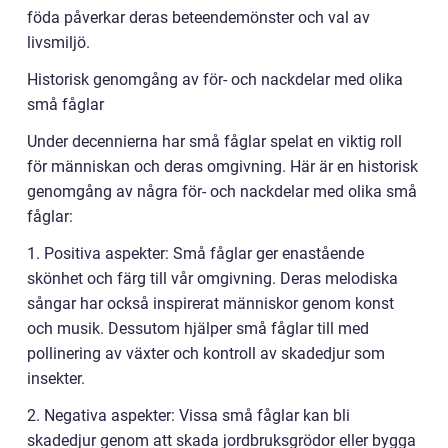
föda påverkar deras beteendemönster och val av
livsmiljö.
Historisk genomgång av för- och nackdelar med olika
små fåglar
Under decennierna har små fåglar spelat en viktig roll
för människan och deras omgivning. Här är en historisk
genomgång av några för- och nackdelar med olika små
fåglar:
1. Positiva aspekter: Små fåglar ger enastående
skönhet och färg till vår omgivning. Deras melodiska
sångar har också inspirerat människor genom konst
och musik. Dessutom hjälper små fåglar till med
pollinering av växter och kontroll av skadedjur som
insekter.
2. Negativa aspekter: Vissa små fåglar kan bli
skadedjur genom att skada jordbruksgrödor eller bygga