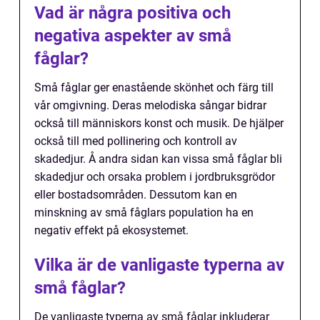
Vad är några positiva och
negativa aspekter av små
fåglar?
Små fåglar ger enastående skönhet och färg till
vår omgivning. Deras melodiska sångar bidrar
också till människors konst och musik. De hjälper
också till med pollinering och kontroll av
skadedjur. Å andra sidan kan vissa små fåglar bli
skadedjur och orsaka problem i jordbruksgrödor
eller bostadsområden. Dessutom kan en
minskning av små fåglars population ha en
negativ effekt på ekosystemet.
Vilka är de vanligaste typerna av
små fåglar?
De vanligaste typerna av små fåglar inkluderar