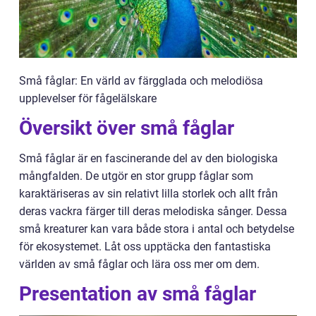
Små fåglar: En värld av färgglada och melodiösa
upplevelser för fågelälskare
Översikt över små fåglar
Små fåglar är en fascinerande del av den biologiska
mångfalden. De utgör en stor grupp fåglar som
karaktäriseras av sin relativt lilla storlek och allt från
deras vackra färger till deras melodiska sånger. Dessa
små kreaturer kan vara både stora i antal och betydelse
för ekosystemet. Låt oss upptäcka den fantastiska
världen av små fåglar och lära oss mer om dem.
Presentation av små fåglar