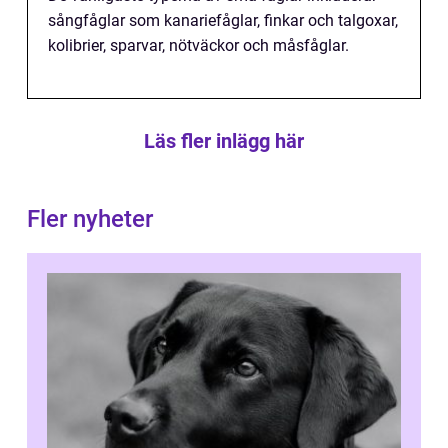
sångfåglar som kanariefåglar, finkar och talgoxar,
kolibrier, sparvar, nötväckor och måsfåglar.
Läs fler inlägg här
Fler nyheter