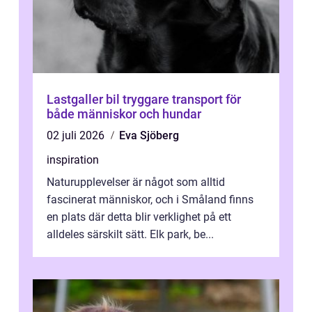
Lastgaller bil tryggare transport för
både människor och hundar
02 juli 2026
Eva Sjöberg
inspiration
Naturupplevelser är något som alltid
fascinerat människor, och i Småland finns
en plats där detta blir verklighet på ett
alldeles särskilt sätt. Elk park, be...