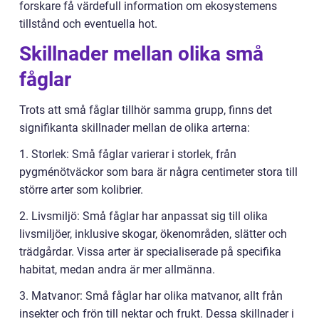
forskare få värdefull information om ekosystemens
tillstånd och eventuella hot.
Skillnader mellan olika små
fåglar
Trots att små fåglar tillhör samma grupp, finns det
signifikanta skillnader mellan de olika arterna:
1. Storlek: Små fåglar varierar i storlek, från
pygménötväckor som bara är några centimeter stora till
större arter som kolibrier.
2. Livsmiljö: Små fåglar har anpassat sig till olika
livsmiljöer, inklusive skogar, ökenområden, slätter och
trädgårdar. Vissa arter är specialiserade på specifika
habitat, medan andra är mer allmänna.
3. Matvanor: Små fåglar har olika matvanor, allt från
insekter och frön till nektar och frukt. Dessa skillnader i