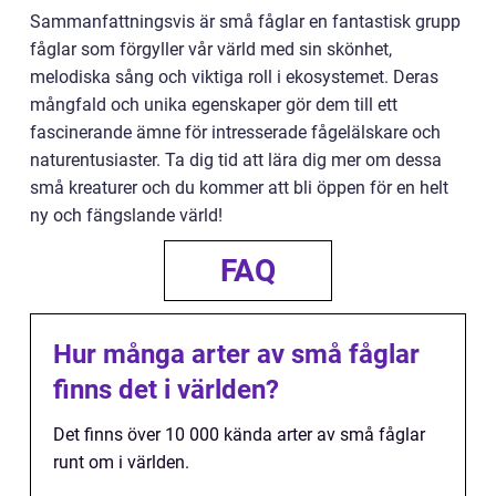
Sammanfattningsvis är små fåglar en fantastisk grupp
fåglar som förgyller vår värld med sin skönhet,
melodiska sång och viktiga roll i ekosystemet. Deras
mångfald och unika egenskaper gör dem till ett
fascinerande ämne för intresserade fågelälskare och
naturentusiaster. Ta dig tid att lära dig mer om dessa
små kreaturer och du kommer att bli öppen för en helt
ny och fängslande värld!
FAQ
Hur många arter av små fåglar
finns det i världen?
Det finns över 10 000 kända arter av små fåglar
runt om i världen.