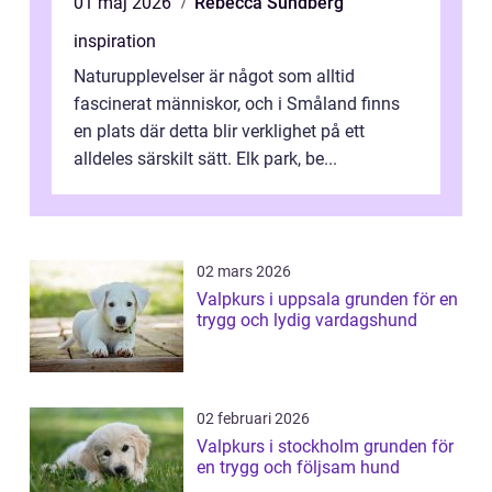
01 maj 2026
Rebecca Sundberg
inspiration
Naturupplevelser är något som alltid
fascinerat människor, och i Småland finns
en plats där detta blir verklighet på ett
alldeles särskilt sätt. Elk park, be...
02 mars 2026
Valpkurs i uppsala grunden för en
trygg och lydig vardagshund
02 februari 2026
Valpkurs i stockholm grunden för
en trygg och följsam hund