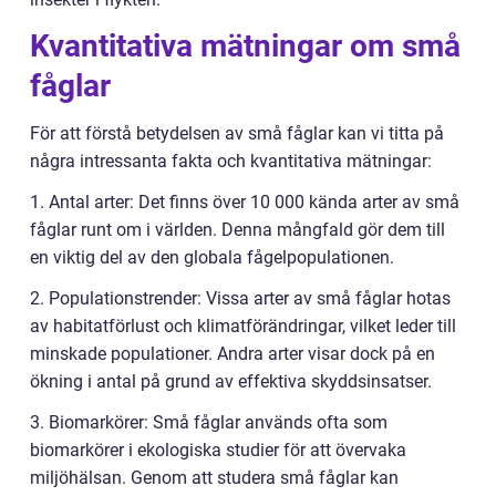
Kvantitativa mätningar om små
fåglar
För att förstå betydelsen av små fåglar kan vi titta på
några intressanta fakta och kvantitativa mätningar:
1. Antal arter: Det finns över 10 000 kända arter av små
fåglar runt om i världen. Denna mångfald gör dem till
en viktig del av den globala fågelpopulationen.
2. Populationstrender: Vissa arter av små fåglar hotas
av habitatförlust och klimatförändringar, vilket leder till
minskade populationer. Andra arter visar dock på en
ökning i antal på grund av effektiva skyddsinsatser.
3. Biomarkörer: Små fåglar används ofta som
biomarkörer i ekologiska studier för att övervaka
miljöhälsan. Genom att studera små fåglar kan