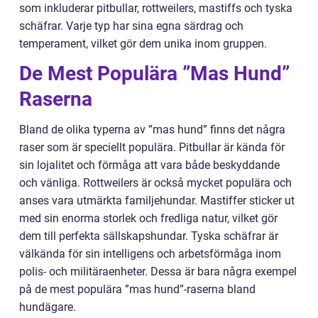
som inkluderar pitbullar, rottweilers, mastiffs och tyska
schäfrar. Varje typ har sina egna särdrag och
temperament, vilket gör dem unika inom gruppen.
De Mest Populära ”Mas Hund”
Raserna
Bland de olika typerna av ”mas hund” finns det några
raser som är speciellt populära. Pitbullar är kända för
sin lojalitet och förmåga att vara både beskyddande
och vänliga. Rottweilers är också mycket populära och
anses vara utmärkta familjehundar. Mastiffer sticker ut
med sin enorma storlek och fredliga natur, vilket gör
dem till perfekta sällskapshundar. Tyska schäfrar är
välkända för sin intelligens och arbetsförmåga inom
polis- och militäraenheter. Dessa är bara några exempel
på de mest populära ”mas hund”-raserna bland
hundägare.