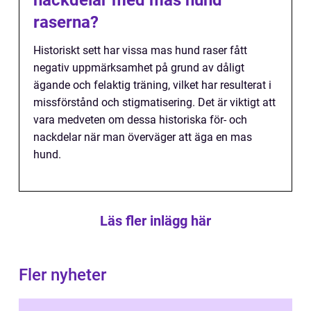
nackdelar med mas hund
raserna?
Historiskt sett har vissa mas hund raser fått
negativ uppmärksamhet på grund av dåligt
ägande och felaktig träning, vilket har resulterat i
missförstånd och stigmatisering. Det är viktigt att
vara medveten om dessa historiska för- och
nackdelar när man överväger att äga en mas
hund.
Läs fler inlägg här
Fler nyheter