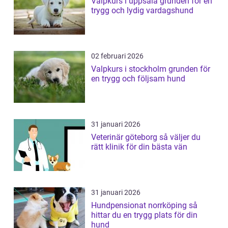
Valpkurs i uppsala grunden för en
trygg och lydig vardagshund
02 februari 2026
Valpkurs i stockholm grunden för
en trygg och följsam hund
31 januari 2026
Veterinär göteborg så väljer du
rätt klinik för din bästa vän
31 januari 2026
Hundpensionat norrköping så
hittar du en trygg plats för din
hund