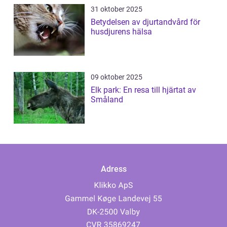
31 oktober 2025
Betydelsen av djurtandvård för
husdjurens hälsa
09 oktober 2025
Elk park: En resa till hjärtat av
Småland
Adress