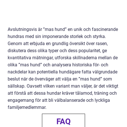
Avslutningsvis är ”mas hund” en unik och fascinerande
hundras med sin imponerande storlek och styrka.
Genom att erbjuda en grundlig översikt över rasen,
diskutera dess olika typer och dess popularitet, ge
kvantitativa mätningar, utforska skillnaderna mellan de
olika ”mas hund” och analysera historiska för- och
nackdelar kan potentiella hundägare fatta välgrundade
beslut när de överväger att välja en ”mas hund” som
sällskap. Oavsett vilken variant man väljer, är det viktigt
att förstå att dessa hundar kräver tålamod, träning och
engagemang för att bli välbalanserade och lyckliga
familjemedlemmar.
FAQ