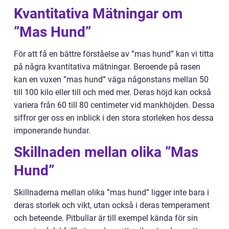
Kvantitativa Mätningar om
”Mas Hund”
För att få en bättre förståelse av ”mas hund” kan vi titta
på några kvantitativa mätningar. Beroende på rasen
kan en vuxen ”mas hund” väga någonstans mellan 50
till 100 kilo eller till och med mer. Deras höjd kan också
variera från 60 till 80 centimeter vid mankhöjden. Dessa
siffror ger oss en inblick i den stora storleken hos dessa
imponerande hundar.
Skillnaden mellan olika ”Mas
Hund”
Skillnaderna mellan olika ”mas hund” ligger inte bara i
deras storlek och vikt, utan också i deras temperament
och beteende. Pitbullar är till exempel kända för sin