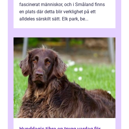
fascinerat människor, och i Småland finns
en plats där detta blir verklighet på ett
alldeles särskilt sätt. Elk park, be...
Hunddagis tibro en trygg vardag för