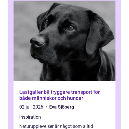
Lastgaller bil tryggare transport för
både människor och hundar
02 juli 2026
Eva Sjöberg
inspiration
Naturupplevelser är något som alltid