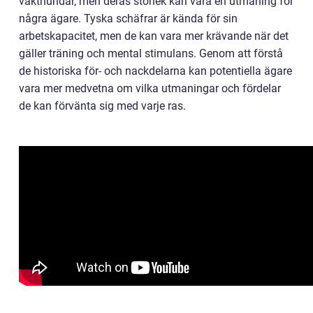
vakthundar, men deras storlek kan vara en utmaning för
några ägare. Tyska schäfrar är kända för sin
arbetskapacitet, men de kan vara mer krävande när det
gäller träning och mental stimulans. Genom att förstå
de historiska för- och nackdelarna kan potentiella ägare
vara mer medvetna om vilka utmaningar och fördelar
de kan förvänta sig med varje ras.