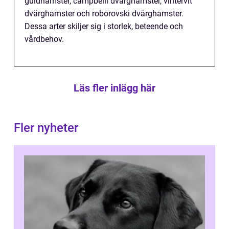
guldhamster, campbelli dvärghamster, vintervit
dvärghamster och roborovski dvärghamster.
Dessa arter skiljer sig i storlek, beteende och
vårdbehov.
Läs fler inlägg här
Fler nyheter