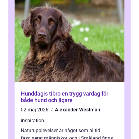
Hunddagis tibro en trygg vardag för
både hund och ägare
02 maj 2026
Alexander Westman
inspiration
Naturupplevelser är något som alltid
fascinerat människor, och i Småland finns