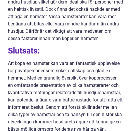
andra husdjur, vilket gör dem idealiska för personer med
en hektisk livsstil. Dock finns det också nackdelar med
att äga en hamster. Vissa hamsterarter kan vara mer
benägna att bitas eller vara mindre handtam än andra
husdjur. Därför är det viktigt att vara medveten om
dessa faktorer innan man köper en hamster.
Slutsats:
Att köpa en hamster kan vara en fantastisk upplevelse
för privatpersoner som söker sällskap och glädje i
hemmet. Med en grundlig översikt över köpprocessen,
en omfattande presentation av olika hamsterarter och
kvantitativa mätningar relaterade till husdjurshamstrar,
kan potentiella ägare vara bättre rustade för att fatta ett
informerat beslut. Genom att förstå skillnader mellan
olika typer av hamstrar och ta hänsyn till den historiska
utvecklingen kommer husdjurets ägare att kunna ge en
bästa möjliga omsorg för deras nya håriga vän.