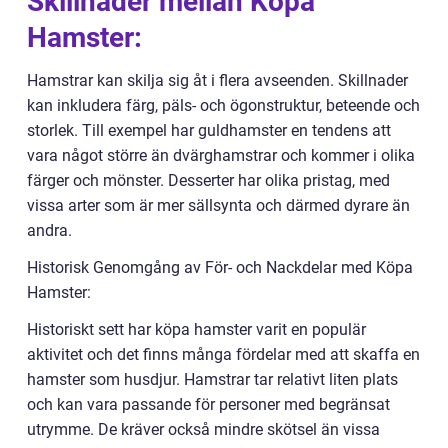
Skillnader mellan Köpa
Hamster:
Hamstrar kan skilja sig åt i flera avseenden. Skillnader
kan inkludera färg, päls- och ögonstruktur, beteende och
storlek. Till exempel har guldhamster en tendens att
vara något större än dvärghamstrar och kommer i olika
färger och mönster. Desserter har olika pristag, med
vissa arter som är mer sällsynta och därmed dyrare än
andra.
Historisk Genomgång av För- och Nackdelar med Köpa
Hamster:
Historiskt sett har köpa hamster varit en populär
aktivitet och det finns många fördelar med att skaffa en
hamster som husdjur. Hamstrar tar relativt liten plats
och kan vara passande för personer med begränsat
utrymme. De kräver också mindre skötsel än vissa