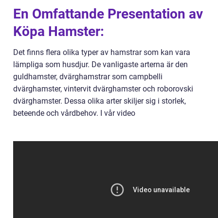
En Omfattande Presentation av
Köpa Hamster:
Det finns flera olika typer av hamstrar som kan vara
lämpliga som husdjur. De vanligaste arterna är den
guldhamster, dvärghamstrar som campbelli
dvärghamster, vintervit dvärghamster och roborovski
dvärghamster. Dessa olika arter skiljer sig i storlek,
beteende och vårdbehov. I vår video