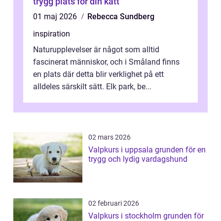
trygg plats för din katt
01 maj 2026
Rebecca Sundberg
inspiration
Naturupplevelser är något som alltid
fascinerat människor, och i Småland finns
en plats där detta blir verklighet på ett
alldeles särskilt sätt. Elk park, be...
02 mars 2026
Valpkurs i uppsala grunden för en
trygg och lydig vardagshund
02 februari 2026
Valpkurs i stockholm grunden för