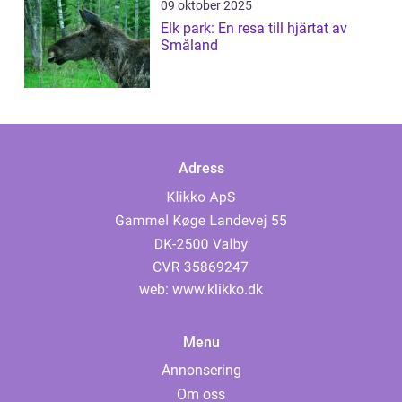
09 oktober 2025
Elk park: En resa till hjärtat av
Småland
Adress
web:
www.klikko.dk
Menu
Annonsering
Om oss