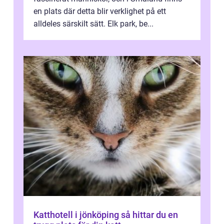
en plats där detta blir verklighet på ett
alldeles särskilt sätt. Elk park, be...
Katthotell i jönköping så hittar du en