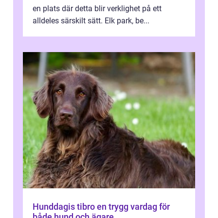
en plats där detta blir verklighet på ett
alldeles särskilt sätt. Elk park, be...
Hunddagis tibro en trygg vardag för
både hund och ägare