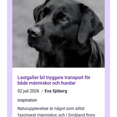
Lastgaller bil tryggare transport för
både människor och hundar
02 juli 2026
Eva Sjöberg
inspiration
Naturupplevelser är något som alltid
fascinerat människor, och i Småland finns