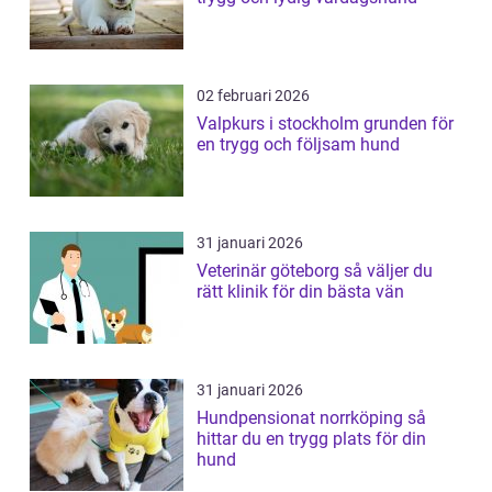
02 februari 2026
Valpkurs i stockholm grunden för
en trygg och följsam hund
31 januari 2026
Veterinär göteborg så väljer du
rätt klinik för din bästa vän
31 januari 2026
Hundpensionat norrköping så
hittar du en trygg plats för din
hund