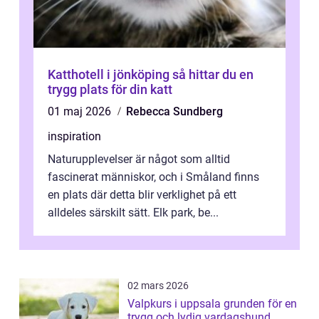
Katthotell i jönköping så hittar du en
trygg plats för din katt
01 maj 2026
Rebecca Sundberg
inspiration
Naturupplevelser är något som alltid
fascinerat människor, och i Småland finns
en plats där detta blir verklighet på ett
alldeles särskilt sätt. Elk park, be...
02 mars 2026
Valpkurs i uppsala grunden för en
trygg och lydig vardagshund