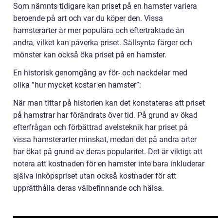
Som nämnts tidigare kan priset på en hamster variera
beroende på art och var du köper den. Vissa
hamsterarter är mer populära och eftertraktade än
andra, vilket kan påverka priset. Sällsynta färger och
mönster kan också öka priset på en hamster.
En historisk genomgång av för- och nackdelar med
olika ”hur mycket kostar en hamster”:
När man tittar på historien kan det konstateras att priset
på hamstrar har förändrats över tid. På grund av ökad
efterfrågan och förbättrad avelsteknik har priset på
vissa hamsterarter minskat, medan det på andra arter
har ökat på grund av deras popularitet. Det är viktigt att
notera att kostnaden för en hamster inte bara inkluderar
själva inköpspriset utan också kostnader för att
upprätthålla deras välbefinnande och hälsa.