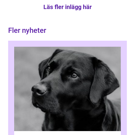
Läs fler inlägg här
Fler nyheter