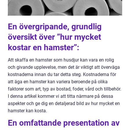
En övergripande, grundlig
översikt över ”hur mycket
kostar en hamster”:
Att skaffa en hamster som husdjur kan vara en rolig
och givande upplevelse, men det är viktigt att överväga
kostnaderna innan du tar detta steg. Kostnaderna för
att äga en hamster kan variera beroende på olika
faktorer som art, typ av bostad, foder, vård och tillbehör.
I denna artikel kommer vi att titta närmare på dessa
aspekter och ge dig en detaljerad bild av hur mycket en
hamster kan kosta.
En omfattande presentation av