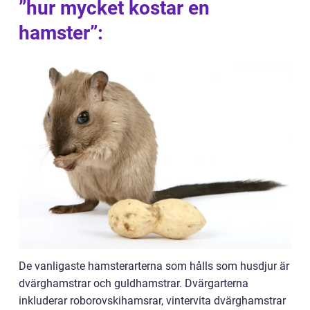
”hur mycket kostar en
hamster”:
De vanligaste hamsterarterna som hålls som husdjur är
dvärghamstrar och guldhamstrar. Dvärgarterna
inkluderar roborovskihamsrar, vintervita dvärghamstrar