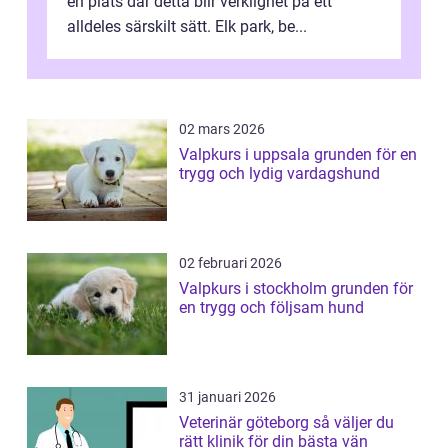
en plats där detta blir verklighet på ett
alldeles särskilt sätt. Elk park, be...
02 mars 2026
Valpkurs i uppsala grunden för en
trygg och lydig vardagshund
02 februari 2026
Valpkurs i stockholm grunden för
en trygg och följsam hund
31 januari 2026
Veterinär göteborg så väljer du
rätt klinik för din bästa vän