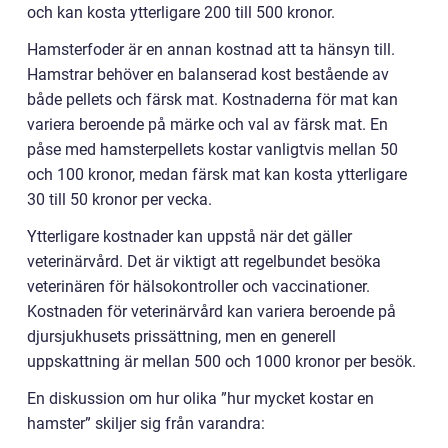
och kan kosta ytterligare 200 till 500 kronor.
Hamsterfoder är en annan kostnad att ta hänsyn till.
Hamstrar behöver en balanserad kost bestående av
både pellets och färsk mat. Kostnaderna för mat kan
variera beroende på märke och val av färsk mat. En
påse med hamsterpellets kostar vanligtvis mellan 50
och 100 kronor, medan färsk mat kan kosta ytterligare
30 till 50 kronor per vecka.
Ytterligare kostnader kan uppstå när det gäller
veterinärvård. Det är viktigt att regelbundet besöka
veterinären för hälsokontroller och vaccinationer.
Kostnaden för veterinärvård kan variera beroende på
djursjukhusets prissättning, men en generell
uppskattning är mellan 500 och 1000 kronor per besök.
En diskussion om hur olika ”hur mycket kostar en
hamster” skiljer sig från varandra: