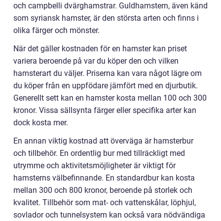
och campbelli dvärghamstrar. Guldhamstern, även känd
som syriansk hamster, är den största arten och finns i
olika färger och mönster.
När det gäller kostnaden för en hamster kan priset
variera beroende på var du köper den och vilken
hamsterart du väljer. Priserna kan vara något lägre om
du köper från en uppfödare jämfört med en djurbutik.
Generellt sett kan en hamster kosta mellan 100 och 300
kronor. Vissa sällsynta färger eller specifika arter kan
dock kosta mer.
En annan viktig kostnad att överväga är hamsterbur
och tillbehör. En ordentlig bur med tillräckligt med
utrymme och aktivitetsmöjligheter är viktigt för
hamsterns välbefinnande. En standardbur kan kosta
mellan 300 och 800 kronor, beroende på storlek och
kvalitet. Tillbehör som mat- och vattenskålar, löphjul,
sovlador och tunnelsystem kan också vara nödvändiga