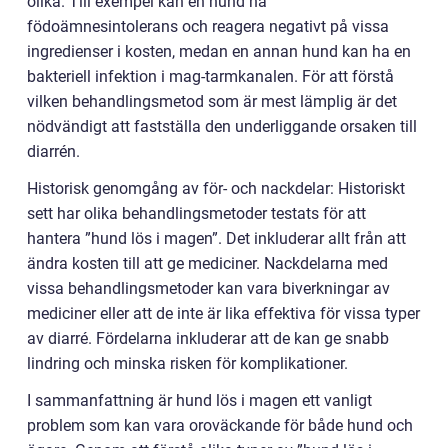
olika. Till exempel kan en hund ha
födoämnesintolerans och reagera negativt på vissa
ingredienser i kosten, medan en annan hund kan ha en
bakteriell infektion i mag-tarmkanalen. För att förstå
vilken behandlingsmetod som är mest lämplig är det
nödvändigt att fastställa den underliggande orsaken till
diarrén.
Historisk genomgång av för- och nackdelar: Historiskt
sett har olika behandlingsmetoder testats för att
hantera ”hund lös i magen”. Det inkluderar allt från att
ändra kosten till att ge mediciner. Nackdelarna med
vissa behandlingsmetoder kan vara biverkningar av
mediciner eller att de inte är lika effektiva för vissa typer
av diarré. Fördelarna inkluderar att de kan ge snabb
lindring och minska risken för komplikationer.
I sammanfattning är hund lös i magen ett vanligt
problem som kan vara oroväckande för både hund och