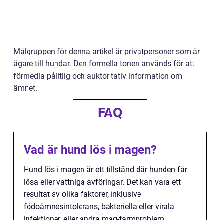
Målgruppen för denna artikel är privatpersoner som är
ägare till hundar. Den formella tonen används för att
förmedla pålitlig och auktoritativ information om
ämnet.
FAQ
Vad är hund lös i magen?
Hund lös i magen är ett tillstånd där hunden får
lösa eller vattniga avföringar. Det kan vara ett
resultat av olika faktorer, inklusive
födoämnesintolerans, bakteriella eller virala
infektioner, eller andra mag-tarmproblem.