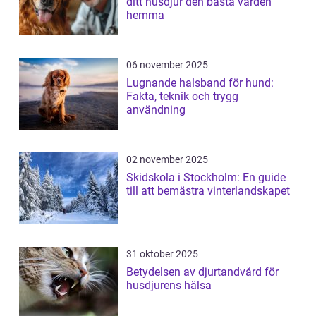
ditt husdjur den bästa vården
hemma
06 november 2025
Lugnande halsband för hund:
Fakta, teknik och trygg
användning
02 november 2025
Skidskola i Stockholm: En guide
till att bemästra vinterlandskapet
31 oktober 2025
Betydelsen av djurtandvård för
husdjurens hälsa