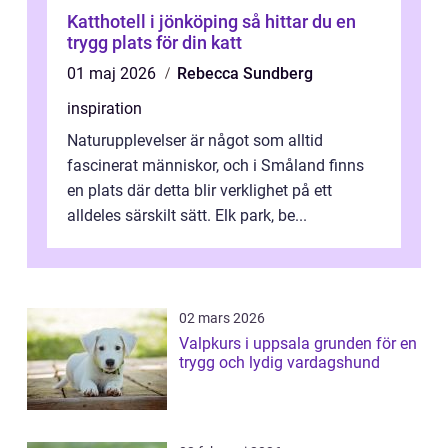
Katthotell i jönköping så hittar du en
trygg plats för din katt
01 maj 2026
Rebecca Sundberg
inspiration
Naturupplevelser är något som alltid
fascinerat människor, och i Småland finns
en plats där detta blir verklighet på ett
alldeles särskilt sätt. Elk park, be...
02 mars 2026
Valpkurs i uppsala grunden för en
trygg och lydig vardagshund