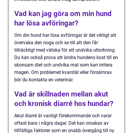
Vad kan jag göra om min hund
har lösa avföringar?
Om din hund har lösa avföringar är det viktigt att
övervaka den noga och se till att den får
tillräckligt med vätska för att undvika uttorkning.
Du kan också prova att ändra hundens kost till en
skonsam diet och undvika mat som kan irritera
magen. Om problemet kvarstår eller försämras
bör du kontakta en veterinär.
Vad är skillnaden mellan akut
och kronisk diarré hos hundar?
Akut diarré är vanligt förekommande och varar
oftast bara i några dagar. Det kan orsakas av
tillfälliga faktorer som en snabb övergång till ny