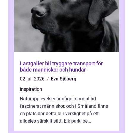
Lastgaller bil tryggare transport för
både människor och hundar
02 juli 2026
Eva Sjöberg
inspiration
Naturupplevelser är något som alltid
fascinerat människor, och i Småland finns
en plats där detta blir verklighet på ett
alldeles särskilt sätt. Elk park, be...