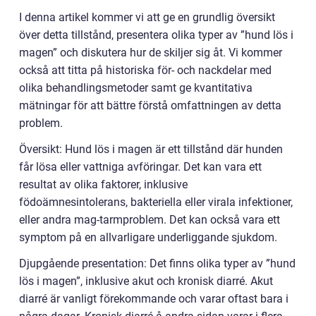
I denna artikel kommer vi att ge en grundlig översikt
över detta tillstånd, presentera olika typer av ”hund lös i
magen” och diskutera hur de skiljer sig åt. Vi kommer
också att titta på historiska för- och nackdelar med
olika behandlingsmetoder samt ge kvantitativa
mätningar för att bättre förstå omfattningen av detta
problem.
Översikt: Hund lös i magen är ett tillstånd där hunden
får lösa eller vattniga avföringar. Det kan vara ett
resultat av olika faktorer, inklusive
födoämnesintolerans, bakteriella eller virala infektioner,
eller andra mag-tarmproblem. Det kan också vara ett
symptom på en allvarligare underliggande sjukdom.
Djupgående presentation: Det finns olika typer av ”hund
lös i magen”, inklusive akut och kronisk diarré. Akut
diarré är vanligt förekommande och varar oftast bara i