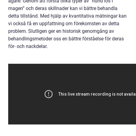
ägare. Genom att förstå olika typer av ”hund lös i
magen” och deras skillnader kan vi bättre behandla
detta tillstånd. Med hjälp av kvantitativa mätningar kan
vi också få en uppfattning om förekomsten av detta
problem. Slutligen ger en historisk genomgång av
behandlingsmetoder oss en bättre förståelse för deras
för- och nackdelar.