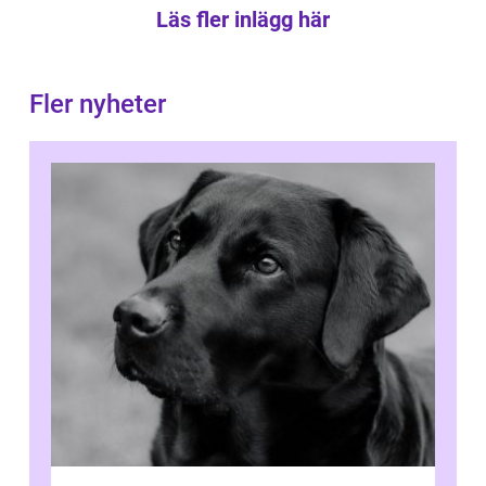
Läs fler inlägg här
Fler nyheter