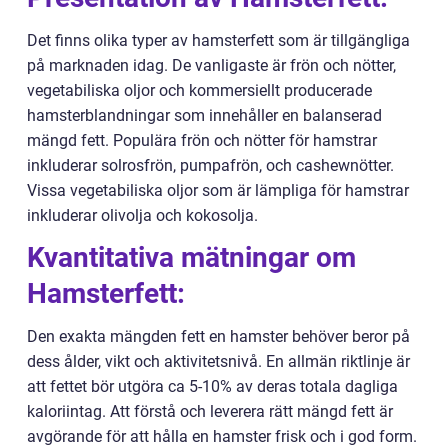
Det finns olika typer av hamsterfett som är tillgängliga
på marknaden idag. De vanligaste är frön och nötter,
vegetabiliska oljor och kommersiellt producerade
hamsterblandningar som innehåller en balanserad
mängd fett. Populära frön och nötter för hamstrar
inkluderar solrosfrön, pumpafrön, och cashewnötter.
Vissa vegetabiliska oljor som är lämpliga för hamstrar
inkluderar olivolja och kokosolja.
Kvantitativa mätningar om
Hamsterfett:
Den exakta mängden fett en hamster behöver beror på
dess ålder, vikt och aktivitetsnivå. En allmän riktlinje är
att fettet bör utgöra ca 5-10% av deras totala dagliga
kaloriintag. Att förstå och leverera rätt mängd fett är
avgörande för att hålla en hamster frisk och i god form.