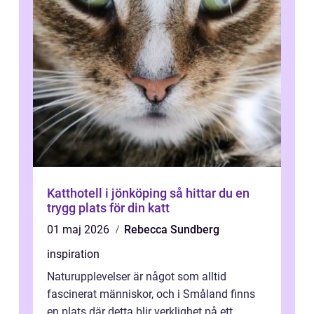
Katthotell i jönköping så hittar du en
trygg plats för din katt
01 maj 2026
Rebecca Sundberg
inspiration
Naturupplevelser är något som alltid
fascinerat människor, och i Småland finns
en plats där detta blir verklighet på ett