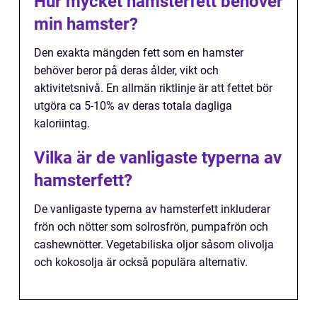
Hur mycket hamsterfett behöver
min hamster?
Den exakta mängden fett som en hamster
behöver beror på deras ålder, vikt och
aktivitetsnivå. En allmän riktlinje är att fettet bör
utgöra ca 5-10% av deras totala dagliga
kaloriintag.
Vilka är de vanligaste typerna av
hamsterfett?
De vanligaste typerna av hamsterfett inkluderar
frön och nötter som solrosfrön, pumpafrön och
cashewnötter. Vegetabiliska oljor såsom olivolja
och kokosolja är också populära alternativ.