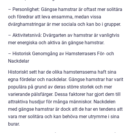
– Personlighet: Gängse hamstrar är oftast mer solitära
och föredrar att leva ensamma, medan vissa
dvärghamstringar är mer sociala och kan bo i grupper.
– Aktivitetsnivå: Dvärgarten av hamstrar är vanligtvis
mer energiska och aktiva än gängse hamstrar.
– Historisk Genomgång av Hamsterrasers För- och
Nackdelar
Historiskt sett har de olika hamsterraserna haft sina
egna fördelar och nackdelar. Gängse hamstrar har varit
populära på grund av deras större storlek och mer
varierande pälsfärger. Dessa faktorer har gjort dem till
attraktiva husdjur för många människor. Nackdelen
med gängse hamstrar är dock att de har en tendens att
vara mer solitära och kan behöva mer utrymme i sina
burar.