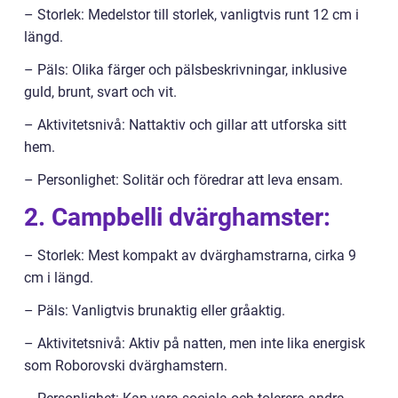
– Storlek: Medelstor till storlek, vanligtvis runt 12 cm i
längd.
– Päls: Olika färger och pälsbeskrivningar, inklusive
guld, brunt, svart och vit.
– Aktivitetsnivå: Nattaktiv och gillar att utforska sitt
hem.
– Personlighet: Solitär och föredrar att leva ensam.
2. Campbelli dvärghamster:
– Storlek: Mest kompakt av dvärghamstrarna, cirka 9
cm i längd.
– Päls: Vanligtvis brunaktig eller gråaktig.
– Aktivitetsnivå: Aktiv på natten, men inte lika energisk
som Roborovski dvärghamstern.