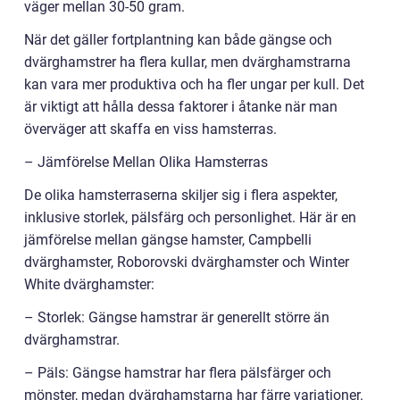
väger mellan 30-50 gram.
När det gäller fortplantning kan både gängse och
dvärghamstrer ha flera kullar, men dvärghamstrarna
kan vara mer produktiva och ha fler ungar per kull. Det
är viktigt att hålla dessa faktorer i åtanke när man
överväger att skaffa en viss hamsterras.
– Jämförelse Mellan Olika Hamsterras
De olika hamsterraserna skiljer sig i flera aspekter,
inklusive storlek, pälsfärg och personlighet. Här är en
jämförelse mellan gängse hamster, Campbelli
dvärghamster, Roborovski dvärghamster och Winter
White dvärghamster:
– Storlek: Gängse hamstrar är generellt större än
dvärghamstrar.
– Päls: Gängse hamstrar har flera pälsfärger och
mönster, medan dvärghamstarna har färre variationer.