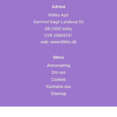
Adress
web:
www.klikko.dk
Menu
Annonsering
Om oss
Cookies
Kontakta oss
Sitemap