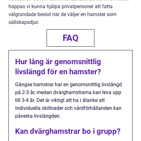
hoppas vi kunna hjälpa privatpersoner att fatta
välgrundade beslut när de väljer en hamster som
sällskapsdjur.
FAQ
Hur lång är genomsnittlig
livslängd för en hamster?
Gängse hamstrar har en genomsnittlig livslängd
på 2-3 år, medan dvärghamstrarna kan leva upp
till 3-4 år. Det är viktigt att ha i åtanke att
individuella skillnader och vårdförhållanden kan
påverka livslängden.
Kan dvärghamstrar bo i grupp?