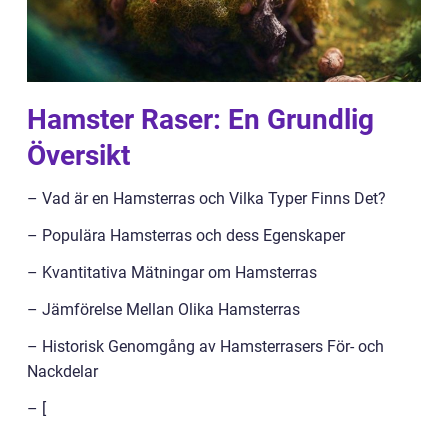
Hamster Raser: En Grundlig
Översikt
– Vad är en Hamsterras och Vilka Typer Finns Det?
– Populära Hamsterras och dess Egenskaper
– Kvantitativa Mätningar om Hamsterras
– Jämförelse Mellan Olika Hamsterras
– Historisk Genomgång av Hamsterrasers För- och
Nackdelar
– [