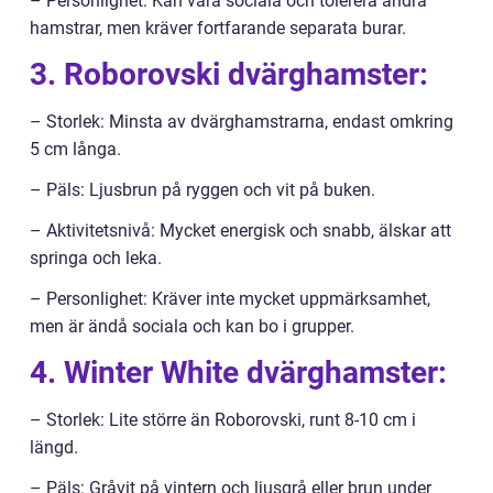
– Personlighet: Kan vara sociala och tolerera andra
hamstrar, men kräver fortfarande separata burar.
3. Roborovski dvärghamster:
– Storlek: Minsta av dvärghamstrarna, endast omkring
5 cm långa.
– Päls: Ljusbrun på ryggen och vit på buken.
– Aktivitetsnivå: Mycket energisk och snabb, älskar att
springa och leka.
– Personlighet: Kräver inte mycket uppmärksamhet,
men är ändå sociala och kan bo i grupper.
4. Winter White dvärghamster:
– Storlek: Lite större än Roborovski, runt 8-10 cm i
längd.
– Päls: Gråvit på vintern och ljusgrå eller brun under