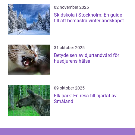
02 november 2025
Skidskola i Stockholm: En guide
till att bemästra vinterlandskapet
31 oktober 2025
Betydelsen av djurtandvård för
husdjurens hälsa
09 oktober 2025
Elk park: En resa till hjärtat av
Småland