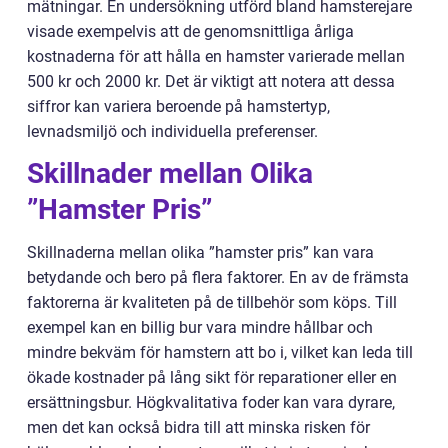
mätningar. En undersökning utförd bland hamsterejare
visade exempelvis att de genomsnittliga årliga
kostnaderna för att hålla en hamster varierade mellan
500 kr och 2000 kr. Det är viktigt att notera att dessa
siffror kan variera beroende på hamstertyp,
levnadsmiljö och individuella preferenser.
Skillnader mellan Olika
”Hamster Pris”
Skillnaderna mellan olika ”hamster pris” kan vara
betydande och bero på flera faktorer. En av de främsta
faktorerna är kvaliteten på de tillbehör som köps. Till
exempel kan en billig bur vara mindre hållbar och
mindre bekväm för hamstern att bo i, vilket kan leda till
ökade kostnader på lång sikt för reparationer eller en
ersättningsbur. Högkvalitativa foder kan vara dyrare,
men det kan också bidra till att minska risken för