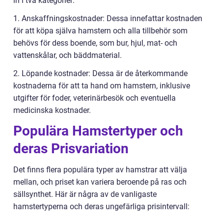
in i två kategorier:
1. Anskaffningskostnader: Dessa innefattar kostnaden
för att köpa själva hamstern och alla tillbehör som
behövs för dess boende, som bur, hjul, mat- och
vattenskålar, och bäddmaterial.
2. Löpande kostnader: Dessa är de återkommande
kostnaderna för att ta hand om hamstern, inklusive
utgifter för foder, veterinärbesök och eventuella
medicinska kostnader.
Populära Hamstertyper och
deras Prisvariation
Det finns flera populära typer av hamstrar att välja
mellan, och priset kan variera beroende på ras och
sällsynthet. Här är några av de vanligaste
hamstertyperna och deras ungefärliga prisintervall: