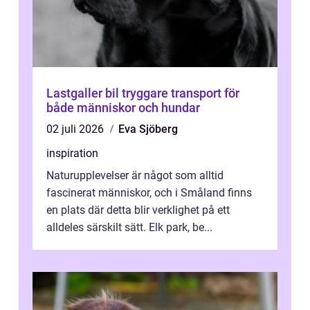
Lastgaller bil tryggare transport för
både människor och hundar
02 juli 2026
Eva Sjöberg
inspiration
Naturupplevelser är något som alltid
fascinerat människor, och i Småland finns
en plats där detta blir verklighet på ett
alldeles särskilt sätt. Elk park, be...