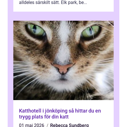
alldeles särskilt sätt. Elk park, be...
Katthotell i jönköping så hittar du en
trygg plats för din katt
01 maj 2026
Rebecca Sundberg