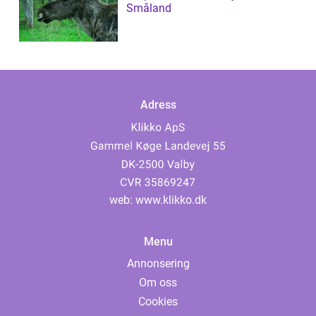
Småland
Adress
web:
www.klikko.dk
Menu
Annonsering
Om oss
Cookies