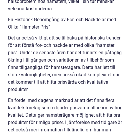
hälsoproblem hos hamstern, vilket i sin tur minskar
veterinärkostnaderna.
En Historisk Genomgång av För- och Nackdelar med
Olika ”Hamster Pris”
Det är också viktigt att se tillbaka på historiska trender
för att förstå för- och nackdelar med olika ”hamster
pris”. Under de senaste åren har det funnits en påtaglig
ökning i tillgången och variationen av tillbehör som
finns tillgängliga för hamsterägare. Detta har lett till
större valmöjligheter, men också ökad komplexitet när
det kommer till att hitta prisvärda och kvalitativa
produkter.
En fördel med dagens marknad är att det finns flera
kvalitetsföretag som erbjuder prisvärda tillbehör av hög
kvalitet. Detta ger hamsterägare möjlighet att hitta bra
produkter för rimliga priser. I jämförelse med tidigare är
det också mer information tillgänglig om hur man