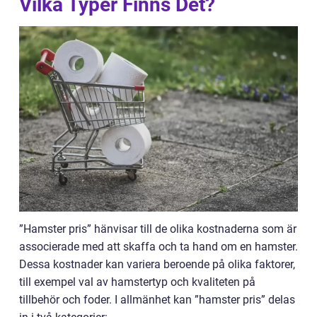
Vilka Typer Finns Det?
”Hamster pris” hänvisar till de olika kostnaderna som är
associerade med att skaffa och ta hand om en hamster.
Dessa kostnader kan variera beroende på olika faktorer,
till exempel val av hamstertyp och kvaliteten på
tillbehör och foder. I allmänhet kan ”hamster pris” delas