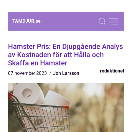
TAMDJUR.
se
Hamster Pris: En Djupgående Analys
av Kostnaden för att Hålla och
Skaffa en Hamster
redaktionel
07 november 2023
Jon Larsson