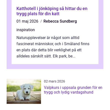
Katthotell i jönköping så hittar du en
trygg plats för din katt
01 maj 2026
Rebecca Sundberg
inspiration
Naturupplevelser är något som alltid
fascinerat människor, och i Småland finns
en plats där detta blir verklighet på ett
alldeles särskilt sätt. Elk park, be...
02 mars 2026
Valpkurs i uppsala grunden för en
trygg och lydig vardagshund