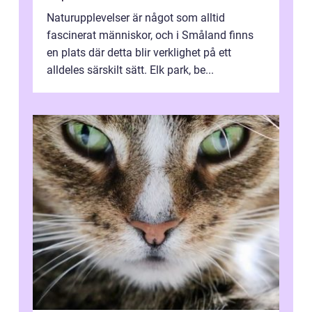
Naturupplevelser är något som alltid
fascinerat människor, och i Småland finns
en plats där detta blir verklighet på ett
alldeles särskilt sätt. Elk park, be...