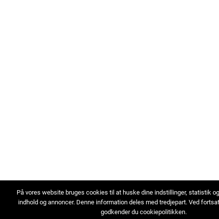
På vores website bruges cookies til at huske dine indstillinger, statistik o
indhold og annoncer. Denne information deles med tredjepart. Ved fortsa
godkender du cookiepolitikken.