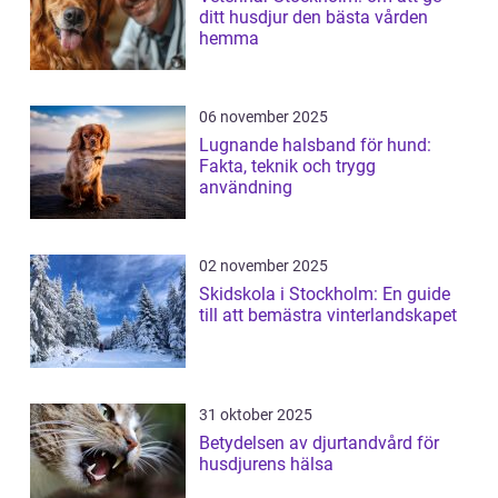
ditt husdjur den bästa vården
hemma
06 november 2025
Lugnande halsband för hund:
Fakta, teknik och trygg
användning
02 november 2025
Skidskola i Stockholm: En guide
till att bemästra vinterlandskapet
31 oktober 2025
Betydelsen av djurtandvård för
husdjurens hälsa