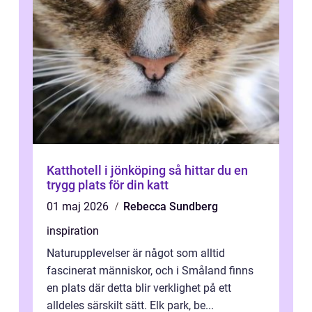
Katthotell i jönköping så hittar du en
trygg plats för din katt
01 maj 2026
Rebecca Sundberg
inspiration
Naturupplevelser är något som alltid
fascinerat människor, och i Småland finns
en plats där detta blir verklighet på ett
alldeles särskilt sätt. Elk park, be...