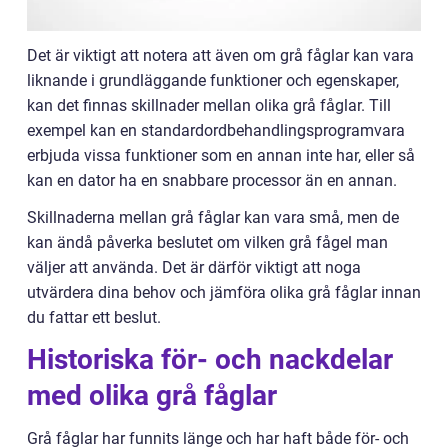
Det är viktigt att notera att även om grå fåglar kan vara
liknande i grundläggande funktioner och egenskaper,
kan det finnas skillnader mellan olika grå fåglar. Till
exempel kan en standardordbehandlingsprogramvara
erbjuda vissa funktioner som en annan inte har, eller så
kan en dator ha en snabbare processor än en annan.
Skillnaderna mellan grå fåglar kan vara små, men de
kan ändå påverka beslutet om vilken grå fågel man
väljer att använda. Det är därför viktigt att noga
utvärdera dina behov och jämföra olika grå fåglar innan
du fattar ett beslut.
Historiska för- och nackdelar
med olika grå fåglar
Grå fåglar har funnits länge och har haft både för- och