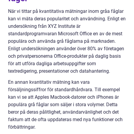
När vi tittar på kvantitativa mätningar inom gråa fåglar
kan vi mäta deras popularitet och användning. Enligt en
undersökning från XYZ Institute är
standardprogramvaran Microsoft Office en av de mest
populära och använda grå fåglarna på marknaden.
Enligt undersökningen använder över 80% av företagen
och privatpersonerna Office-produkter på daglig basis
för att utföra dagliga arbetsuppgifter som
textredigering, presentationer och datahantering.
En annan kvantitativ mätning kan vara
försäljningssiffror för standardhårdvara. Till exempel
kan vi se att Apples Macbook-datorer och iPhones är
populära grå fåglar som säljer i stora volymer. Detta
beror på deras pålitlighet, användarvänlighet och det
faktum att de ofta uppdateras med nya funktioner och
förbättringar.