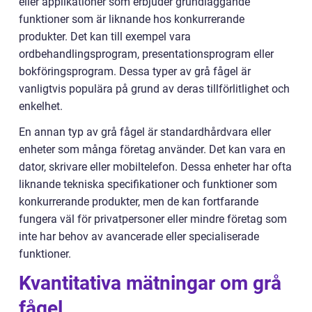
eller applikationer som erbjuder grundläggande
funktioner som är liknande hos konkurrerande
produkter. Det kan till exempel vara
ordbehandlingsprogram, presentationsprogram eller
bokföringsprogram. Dessa typer av grå fågel är
vanligtvis populära på grund av deras tillförlitlighet och
enkelhet.
En annan typ av grå fågel är standardhårdvara eller
enheter som många företag använder. Det kan vara en
dator, skrivare eller mobiltelefon. Dessa enheter har ofta
liknande tekniska specifikationer och funktioner som
konkurrerande produkter, men de kan fortfarande
fungera väl för privatpersoner eller mindre företag som
inte har behov av avancerade eller specialiserade
funktioner.
Kvantitativa mätningar om grå
fågel