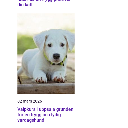
din katt
02 mars 2026
Valpkurs i uppsala grunden
för en trygg och lydig
vardagshund