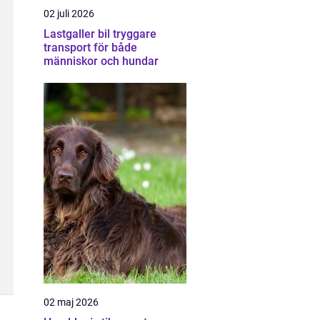
02 juli 2026
Lastgaller bil tryggare
transport för både
människor och hundar
02 maj 2026