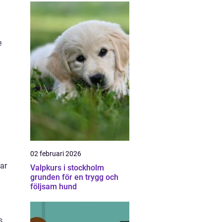
e
02 februari 2026
ar
Valpkurs i stockholm
grunden för en trygg och
följsam hund
s