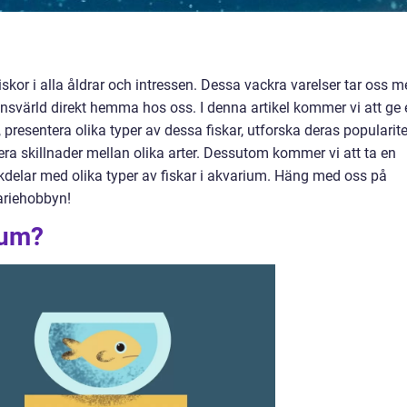
iskor i alla åldrar och intressen. Dessa vackra varelser tar oss 
ensvärld direkt hemma hos oss. I denna artikel kommer vi att ge 
, presentera olika typer av dessa fiskar, utforska deras popularite
ra skillnader mellan olika arter. Dessutom kommer vi att ta en
delar med olika typer av fiskar i akvarium. Häng med oss på
ariehobbyn!
ium?