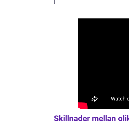
[
Skillnader mellan oli