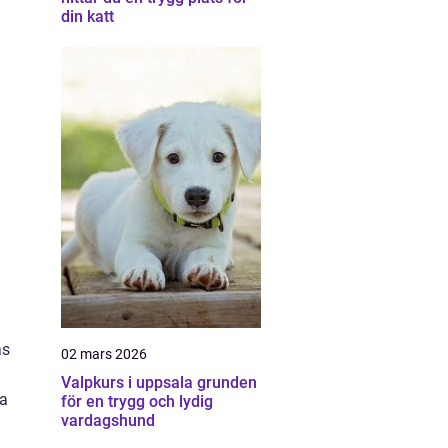
din katt
as
02 mars 2026
Valpkurs i uppsala grunden
ma
för en trygg och lydig
vardagshund