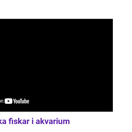
ka fiskar i akvarium