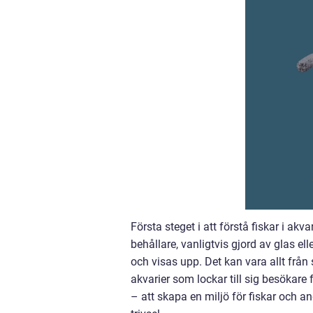
Första steget i att förstå fiskar i akv
behållare, vanligtvis gjord av glas el
och visas upp. Det kan vara allt från 
akvarier som lockar till sig besökare
– att skapa en miljö för fiskar och 