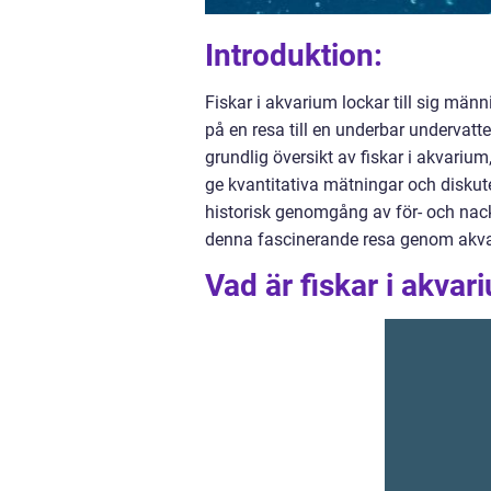
Introduktion:
Fiskar i akvarium lockar till sig männ
på en resa till en underbar undervatt
grundlig översikt av fiskar i akvarium
ge kvantitativa mätningar och diskute
historisk genomgång av för- och nack
denna fascinerande resa genom akv
Vad är fiskar i akvar