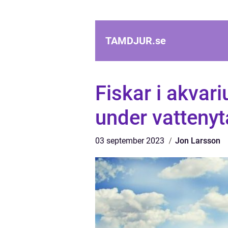
TAMDJUR.
se
Fiskar i akvari
under vatteny
03 september 2023
Jon Larsson