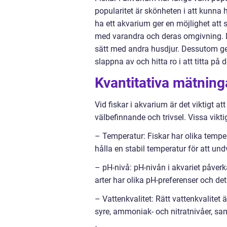
popularitet är skönheten i att kunna 
ha ett akvarium ger en möjlighet att 
med varandra och deras omgivning. 
sätt med andra husdjur. Dessutom ger
slappna av och hitta ro i att titta på 
Kvantitativa mätning
Vid fiskar i akvarium är det viktigt at
välbefinnande och trivsel. Vissa vikt
– Temperatur: Fiskar har olika temper
hålla en stabil temperatur för att un
– pH-nivå: pH-nivån i akvariet påverk
arter har olika pH-preferenser och det 
– Vattenkvalitet: Rätt vattenkvalitet
syre, ammoniak- och nitratnivåer, sam