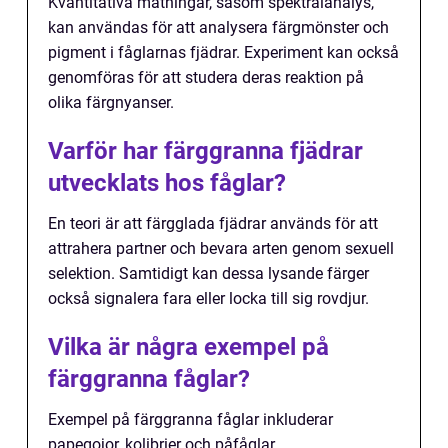
Kvantitativa mätningar, såsom spektralanalys,
kan användas för att analysera färgmönster och
pigment i fåglarnas fjädrar. Experiment kan också
genomföras för att studera deras reaktion på
olika färgnyanser.
Varför har färggranna fjädrar
utvecklats hos fåglar?
En teori är att färgglada fjädrar används för att
attrahera partner och bevara arten genom sexuell
selektion. Samtidigt kan dessa lysande färger
också signalera fara eller locka till sig rovdjur.
Vilka är några exempel på
färggranna fåglar?
Exempel på färggranna fåglar inkluderar
papegojor, kolibrier och påfåglar.