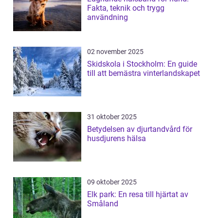
Fakta, teknik och trygg
användning
02 november 2025
Skidskola i Stockholm: En guide
till att bemästra vinterlandskapet
31 oktober 2025
Betydelsen av djurtandvård för
husdjurens hälsa
09 oktober 2025
Elk park: En resa till hjärtat av
Småland