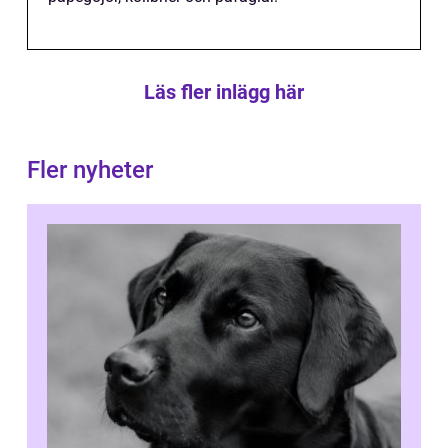
Läs fler inlägg här
Fler nyheter