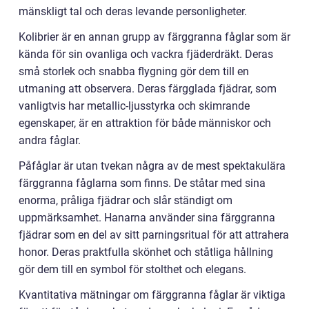
mänskligt tal och deras levande personligheter.
Kolibrier är en annan grupp av färggranna fåglar som är
kända för sin ovanliga och vackra fjäderdräkt. Deras
små storlek och snabba flygning gör dem till en
utmaning att observera. Deras färgglada fjädrar, som
vanligtvis har metallic-ljusstyrka och skimrande
egenskaper, är en attraktion för både människor och
andra fåglar.
Påfåglar är utan tvekan några av de mest spektakulära
färggranna fåglarna som finns. De ståtar med sina
enorma, pråliga fjädrar och slår ständigt om
uppmärksamhet. Hanarna använder sina färggranna
fjädrar som en del av sitt parningsritual för att attrahera
honor. Deras praktfulla skönhet och ståtliga hållning
gör dem till en symbol för stolthet och elegans.
Kvantitativa mätningar om färggranna fåglar är viktiga