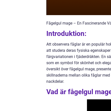
Fågelgul mage – En Fascinerande Vär
Introduktion:
Att observera fåglar är en populär ho
att studera deras fysiska egenskaper
färgvariationen i fjäderdräkten. En s
som en symbol för skönhet och elegan
översikt över fågelgul mage, presente
skillnaderna mellan olika fåglar med
nackdelar.
Vad är fågelgul mage