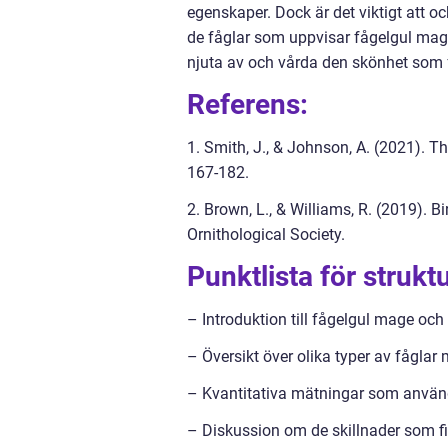
egenskaper. Dock är det viktigt att 
de fåglar som uppvisar fågelgul mag
njuta av och vårda den skönhet som f
Referens:
1. Smith, J., & Johnson, A. (2021). Th
167-182.
2. Brown, L., & Williams, R. (2019). B
Ornithological Society.
Punktlista för struktu
– Introduktion till fågelgul mage oc
– Översikt över olika typer av fåglar 
– Kvantitativa mätningar som använd
– Diskussion om de skillnader som f