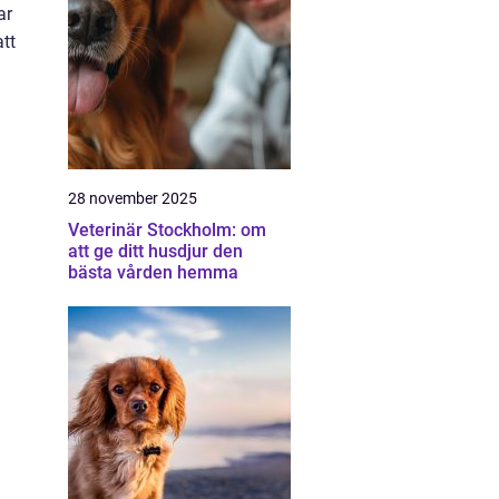
ar
tt
28 november 2025
Veterinär Stockholm: om
att ge ditt husdjur den
bästa vården hemma