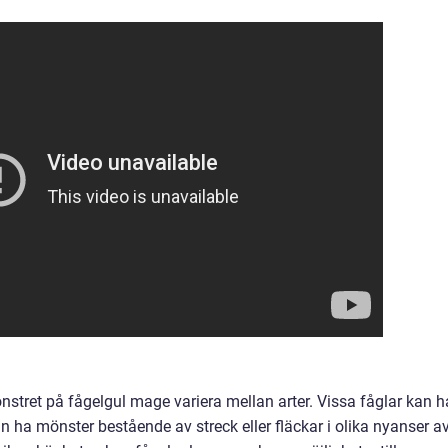
nstret på fågelgul mage variera mellan arter. Vissa fåglar kan h
ha mönster bestående av streck eller fläckar i olika nyanser a