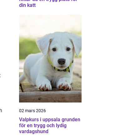
din katt
t
h
02 mars 2026
Valpkurs i uppsala grunden
för en trygg och lydig
vardagshund