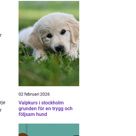
r
02 februari 2026
rje
Valpkurs i stockholm
grunden för en trygg och
r
följsam hund