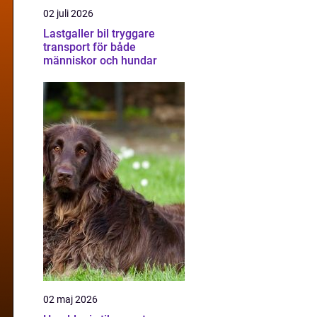
02 juli 2026
Lastgaller bil tryggare
transport för både
människor och hundar
02 maj 2026