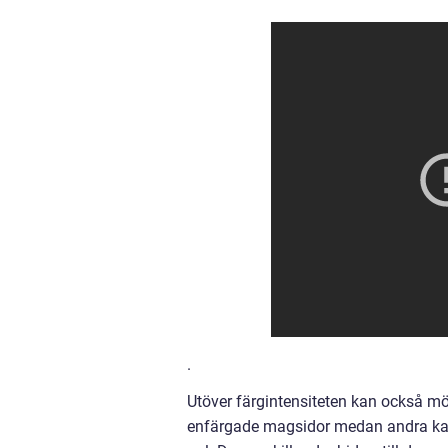
.
Utöver färgintensiteten kan också mö
enfärgade magsidor medan andra kan 