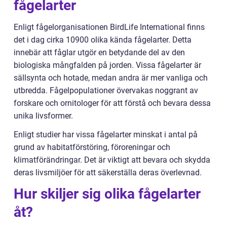
fågelarter
Enligt fågelorganisationen BirdLife International finns
det i dag cirka 10900 olika kända fågelarter. Detta
innebär att fåglar utgör en betydande del av den
biologiska mångfalden på jorden. Vissa fågelarter är
sällsynta och hotade, medan andra är mer vanliga och
utbredda. Fågelpopulationer övervakas noggrant av
forskare och ornitologer för att förstå och bevara dessa
unika livsformer.
Enligt studier har vissa fågelarter minskat i antal på
grund av habitatförstöring, föroreningar och
klimatförändringar. Det är viktigt att bevara och skydda
deras livsmiljöer för att säkerställa deras överlevnad.
Hur skiljer sig olika fågelarter
åt?