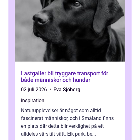
Lastgaller bil tryggare transport för
både människor och hundar
02 juli 2026
Eva Sjöberg
inspiration
Naturupplevelser är något som alltid
fascinerat människor, och i Småland finns
en plats där detta blir verklighet på ett
alldeles särskilt sätt. Elk park, be...