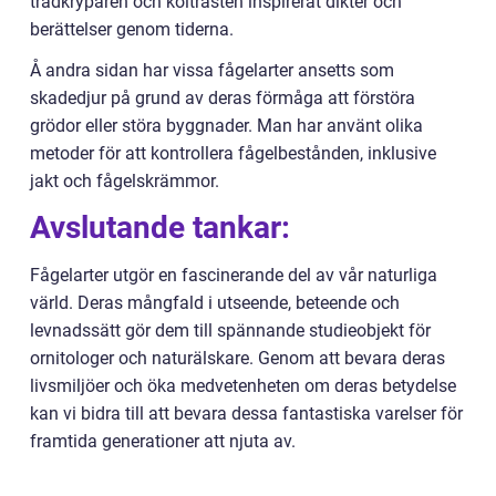
trädkryparen och koltrasten inspirerat dikter och
berättelser genom tiderna.
Å andra sidan har vissa fågelarter ansetts som
skadedjur på grund av deras förmåga att förstöra
grödor eller störa byggnader. Man har använt olika
metoder för att kontrollera fågelbestånden, inklusive
jakt och fågelskrämmor.
Avslutande tankar:
Fågelarter utgör en fascinerande del av vår naturliga
värld. Deras mångfald i utseende, beteende och
levnadssätt gör dem till spännande studieobjekt för
ornitologer och naturälskare. Genom att bevara deras
livsmiljöer och öka medvetenheten om deras betydelse
kan vi bidra till att bevara dessa fantastiska varelser för
framtida generationer att njuta av.