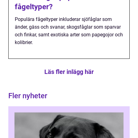
fågeltyper?
Populära fågeltyper inkluderar sjöfåglar som
änder, gäss och svanar, skogsfåglar som sparvar
och finkar, samt exotiska arter som papegojor och
kolibrier.
Läs fler inlägg här
Fler nyheter