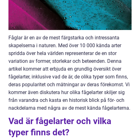
Fåglar är en av de mest färgstarka och intressanta
skapelserna i naturen. Med över 10 000 kända arter
spridda över hela världen representerar de en stor
variation av former, storlekar och beteenden. Denna
artikel kommer att erbjuda en grundlig översikt över
fågelarter, inklusive vad de är, de olika typer som finns,
deras popularitet och mätningar av deras förekomst. Vi
kommer även diskutera hur olika fågelarter skiljer sig
från varandra och kasta en historisk blick på för- och
nackdelarna med några av de mest kända fågelarterna.
Vad är fågelarter och vilka
typer finns det?