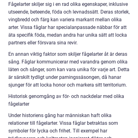
Fågelarter skiljer sig i en rad olika egenskaper, inklusive
utseende, beteende, föda och levnadssätt. Deras storlek,
vingbredd och färg kan variera markant mellan olika
arter. Vissa fåglar har specialanpassade näbbar för att
äta specifik föda, medan andra har unika sätt att locka
partners eller försvara sina revir.
En annan viktig faktor som skiljer fågelarter åt är deras
sång. Fåglar kommunicerar med varandra genom olika
läten och sånger, som kan vara unika för varje art. Detta
är särskilt tydligt under parningssäsongen, då hanar
sjunger för att locka honor och markera sitt territorium.
Historisk genomgång av för- och nackdelar med olika
fågelarter
Under historiens gång har människan haft olika
relationer till fågelarter. Vissa fåglar betraktas som
symboler för lycka och frihet. Till exempel har