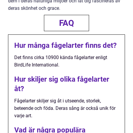
dem i deras naturliga miljöer och låt dig fascineras av
deras skönhet och grace.
FAQ
Hur många fågelarter finns det?
Det finns cirka 10900 kända fågelarter enligt
BirdLife International.
Hur skiljer sig olika fågelarter
åt?
Fågelarter skiljer sig åt i utseende, storlek,
beteende och föda. Deras sång är också unik för
varje art.
Vad är några populära