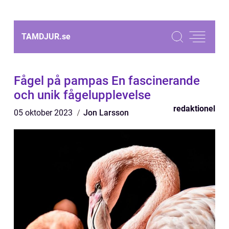
TAMDJUR.
se
Fågel på pampas En fascinerande
och unik fågelupplevelse
redaktionel
05 oktober 2023
Jon Larsson