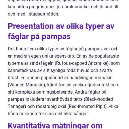
kan hittas på gräsmark, jordbruksmarker och ibland till
och med i stadsområden.
Presentation av olika typer av
fåglar på pampas
Det finns flera olika typer av fåglar på pampas, var och
en med sin egen unika egenskap. En av de populäraste
typerna är stridsfågeln (Rufous-capped Antshrike), som
kännetecknas av sitt synliga röda huvud och svarta
bröst. En annan populär art är bandvingad manakin
(Winged Manakin), känd för sin vackra fjäderdräkt och
sitt komplexa parningsbeteende. Andra fåglar på
pampas inkluderar svarthövdad tetra (Black-hooded
Tanager) och rödstrupig oxel (Red-throated Pipit), vilka
båda är kända för sina distinkta sångar.
Kvantitativa mätningar om