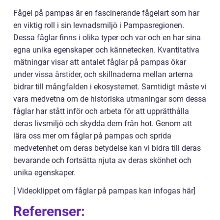
Fågel på pampas är en fascinerande fågelart som har
en viktig roll i sin levnadsmiljö i Pampasregionen.
Dessa fåglar finns i olika typer och var och en har sina
egna unika egenskaper och kännetecken. Kvantitativa
mätningar visar att antalet fåglar på pampas ökar
under vissa årstider, och skillnaderna mellan arterna
bidrar till mångfalden i ekosystemet. Samtidigt måste vi
vara medvetna om de historiska utmaningar som dessa
fåglar har stått inför och arbeta för att upprätthålla
deras livsmiljö och skydda dem från hot. Genom att
lära oss mer om fåglar på pampas och sprida
medvetenhet om deras betydelse kan vi bidra till deras
bevarande och fortsätta njuta av deras skönhet och
unika egenskaper.
[ Videoklippet om fåglar på pampas kan infogas här]
Referenser: