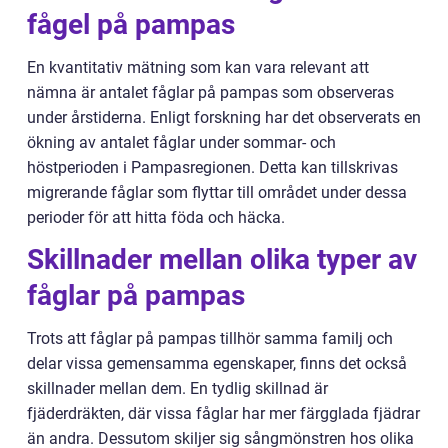
fågel på pampas
En kvantitativ mätning som kan vara relevant att
nämna är antalet fåglar på pampas som observeras
under årstiderna. Enligt forskning har det observerats en
ökning av antalet fåglar under sommar- och
höstperioden i Pampasregionen. Detta kan tillskrivas
migrerande fåglar som flyttar till området under dessa
perioder för att hitta föda och häcka.
Skillnader mellan olika typer av
fåglar på pampas
Trots att fåglar på pampas tillhör samma familj och
delar vissa gemensamma egenskaper, finns det också
skillnader mellan dem. En tydlig skillnad är
fjäderdräkten, där vissa fåglar har mer färgglada fjädrar
än andra. Dessutom skiljer sig sångmönstren hos olika