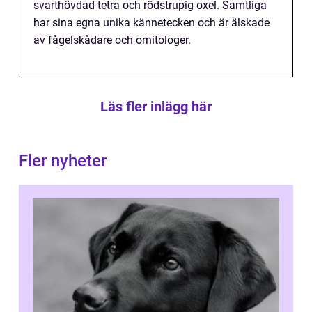
svarthövdad tetra och rödstrupig oxel. Samtliga
har sina egna unika kännetecken och är älskade
av fågelskådare och ornitologer.
Läs fler inlägg här
Fler nyheter