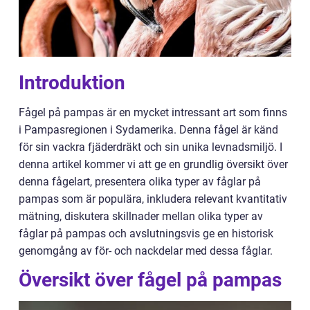
Introduktion
Fågel på pampas är en mycket intressant art som finns
i Pampasregionen i Sydamerika. Denna fågel är känd
för sin vackra fjäderdräkt och sin unika levnadsmiljö. I
denna artikel kommer vi att ge en grundlig översikt över
denna fågelart, presentera olika typer av fåglar på
pampas som är populära, inkludera relevant kvantitativ
mätning, diskutera skillnader mellan olika typer av
fåglar på pampas och avslutningsvis ge en historisk
genomgång av för- och nackdelar med dessa fåglar.
Översikt över fågel på pampas