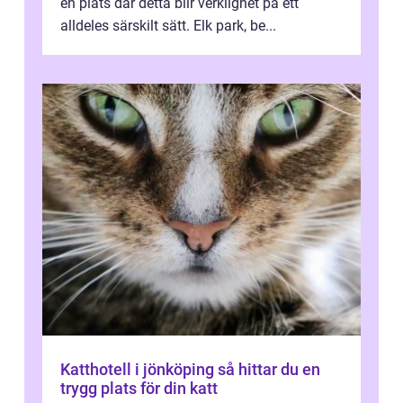
en plats där detta blir verklighet på ett
alldeles särskilt sätt. Elk park, be...
Katthotell i jönköping så hittar du en
trygg plats för din katt