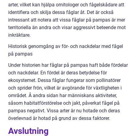
arter, vilket kan hjälpa ornitologer och fågelskådare att
identifiera och skilja dessa fåglar åt. Det är också
intressant att notera att vissa fåglar på pampas är mer
territoriella än andra och visar aggressivt beteende mot
inkräktare.
Historisk genomgång av för- och nackdelar med fågel
på pampas
Under historien har fåglar på pampas haft både fördelar
och nackdelar. En fördel är deras betydelse för
ekosystemet. Dessa fåglar fungerar som pollinatörer
och sprider frön, vilket är avgörande för växtligheten i
området. Å andra sidan har människans aktiviteter,
såsom habitatförstörelse och jakt, påverkat fågel på
pampas negativt. Vissa arter är nu hotade och deras
överlevnad är hotad på grund av dessa faktorer.
Avslutning