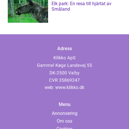
Elk park: En resa till hjärtat av
Småland
Adress
web:
www.klikko.dk
Menu
Annonsering
Om oss
Cookies