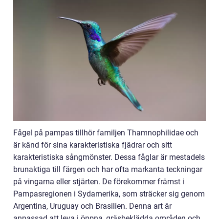
Fågel på pampas tillhör familjen Thamnophilidae och
är känd för sina karakteristiska fjädrar och sitt
karakteristiska sångmönster. Dessa fåglar är mestadels
brunaktiga till färgen och har ofta markanta teckningar
på vingarna eller stjärten. De förekommer främst i
Pampasregionen i Sydamerika, som sträcker sig genom
Argentina, Uruguay och Brasilien. Denna art är
anpassad att leva i öppna, gräsbeklädda områden och