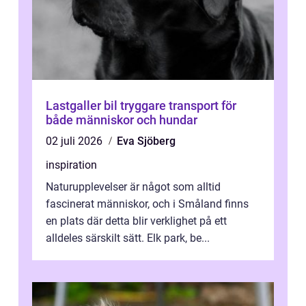
Lastgaller bil tryggare transport för
både människor och hundar
02 juli 2026
Eva Sjöberg
inspiration
Naturupplevelser är något som alltid
fascinerat människor, och i Småland finns
en plats där detta blir verklighet på ett
alldeles särskilt sätt. Elk park, be...