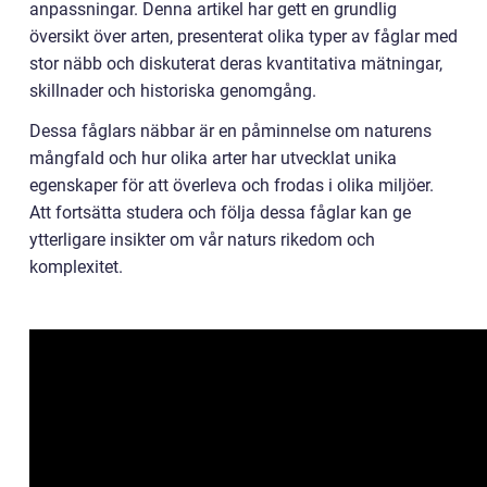
anpassningar. Denna artikel har gett en grundlig
översikt över arten, presenterat olika typer av fåglar med
stor näbb och diskuterat deras kvantitativa mätningar,
skillnader och historiska genomgång.
Dessa fåglars näbbar är en påminnelse om naturens
mångfald och hur olika arter har utvecklat unika
egenskaper för att överleva och frodas i olika miljöer.
Att fortsätta studera och följa dessa fåglar kan ge
ytterligare insikter om vår naturs rikedom och
komplexitet.