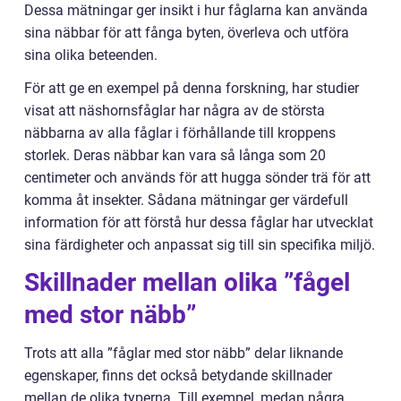
Dessa mätningar ger insikt i hur fåglarna kan använda
sina näbbar för att fånga byten, överleva och utföra
sina olika beteenden.
För att ge en exempel på denna forskning, har studier
visat att näshornsfåglar har några av de största
näbbarna av alla fåglar i förhållande till kroppens
storlek. Deras näbbar kan vara så långa som 20
centimeter och används för att hugga sönder trä för att
komma åt insekter. Sådana mätningar ger värdefull
information för att förstå hur dessa fåglar har utvecklat
sina färdigheter och anpassat sig till sin specifika miljö.
Skillnader mellan olika ”fågel
med stor näbb”
Trots att alla ”fåglar med stor näbb” delar liknande
egenskaper, finns det också betydande skillnader
mellan de olika typerna. Till exempel, medan några