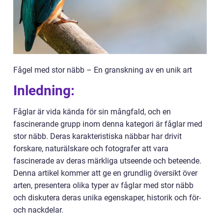
Fågel med stor näbb – En granskning av en unik art
Inledning:
Fåglar är vida kända för sin mångfald, och en
fascinerande grupp inom denna kategori är fåglar med
stor näbb. Deras karakteristiska näbbar har drivit
forskare, naturälskare och fotografer att vara
fascinerade av deras märkliga utseende och beteende.
Denna artikel kommer att ge en grundlig översikt över
arten, presentera olika typer av fåglar med stor näbb
och diskutera deras unika egenskaper, historik och för-
och nackdelar.