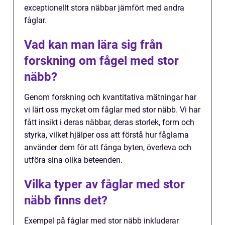
exceptionellt stora näbbar jämfört med andra
fåglar.
Vad kan man lära sig från
forskning om fågel med stor
näbb?
Genom forskning och kvantitativa mätningar har
vi lärt oss mycket om fåglar med stor näbb. Vi har
fått insikt i deras näbbar, deras storlek, form och
styrka, vilket hjälper oss att förstå hur fåglarna
använder dem för att fånga byten, överleva och
utföra sina olika beteenden.
Vilka typer av fåglar med stor
näbb finns det?
Exempel på fåglar med stor näbb inkluderar