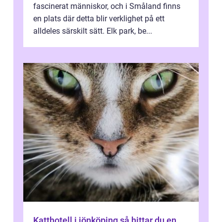
fascinerat människor, och i Småland finns
en plats där detta blir verklighet på ett
alldeles särskilt sätt. Elk park, be...
Katthotell i jönköping så hittar du en