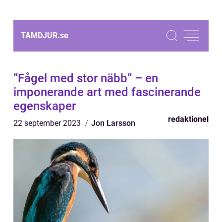
TAMDJUR.
se
”Fågel med stor näbb” – en
imponerande art med fascinerande
egenskaper
redaktionel
22 september 2023
Jon Larsson