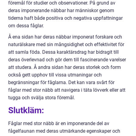
föremål för studier och observationer. På grund av
deras imponerande näbbar har människor genom
tiderna haft både positiva och negativa uppfattningar
om dessa fåglar.
Å ena sidan har deras näbbar imponerat forskare och
naturälskare med sin mångsidighet och effektivitet för
att samla föda. Dessa karaktärsdrag har bidragit till
deras överlevnad och gör dem till fascinerande varelser
att studera. Å andra sidan har deras storlek och form
också gett upphov till vissa utmaningar och
begränsningar för fåglarna. Det kan vara svårt för
fåglar med stor näbb att navigera i täta lövverk eller att
tugga och svälja stora föremål.
Slutkläm:
Fåglar med stor näbb är en imponerande del av
fågelfaunan med deras utmärkande egenskaper och