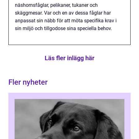
näshornsfåglar, pelikaner, tukaner och
skäggmesar. Var och en av dessa fåglar har
anpassat sin näbb för att möta specifika krav i
sin miljö och tillgodose sina speciella behov.
Läs fler inlägg här
Fler nyheter