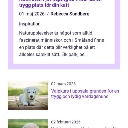
trygg plats för din katt
01 maj 2026
Rebecca Sundberg
inspiration
Naturupplevelser är något som alltid
fascinerat människor, och i Småland finns
en plats där detta blir verklighet på ett
alldeles särskilt sätt. Elk park, be...
02 mars 2026
Valpkurs i uppsala grunden för en
trygg och lydig vardagshund
02 februari 2026