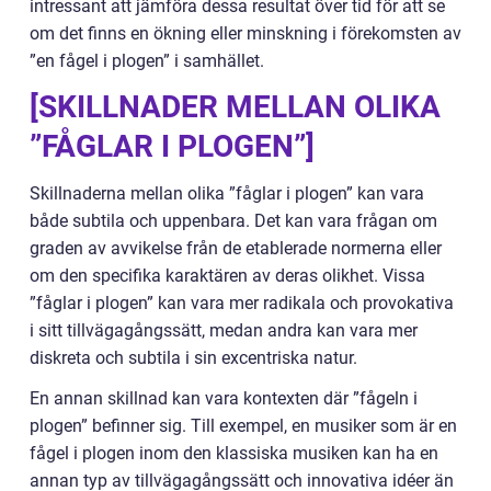
intressant att jämföra dessa resultat över tid för att se
om det finns en ökning eller minskning i förekomsten av
”en fågel i plogen” i samhället.
[SKILLNADER MELLAN OLIKA
”FÅGLAR I PLOGEN”]
Skillnaderna mellan olika ”fåglar i plogen” kan vara
både subtila och uppenbara. Det kan vara frågan om
graden av avvikelse från de etablerade normerna eller
om den specifika karaktären av deras olikhet. Vissa
”fåglar i plogen” kan vara mer radikala och provokativa
i sitt tillvägagångssätt, medan andra kan vara mer
diskreta och subtila i sin excentriska natur.
En annan skillnad kan vara kontexten där ”fågeln i
plogen” befinner sig. Till exempel, en musiker som är en
fågel i plogen inom den klassiska musiken kan ha en
annan typ av tillvägagångssätt och innovativa idéer än