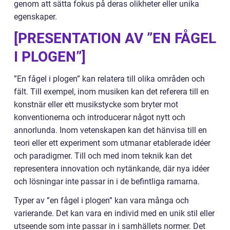
genom att sätta fokus på deras olikheter eller unika
egenskaper.
[PRESENTATION AV ”EN FÅGEL
I PLOGEN”]
”En fågel i plogen” kan relatera till olika områden och
fält. Till exempel, inom musiken kan det referera till en
konstnär eller ett musikstycke som bryter mot
konventionerna och introducerar något nytt och
annorlunda. Inom vetenskapen kan det hänvisa till en
teori eller ett experiment som utmanar etablerade idéer
och paradigmer. Till och med inom teknik kan det
representera innovation och nytänkande, där nya idéer
och lösningar inte passar in i de befintliga ramarna.
Typer av ”en fågel i plogen” kan vara många och
varierande. Det kan vara en individ med en unik stil eller
utseende som inte passar in i samhällets normer. Det