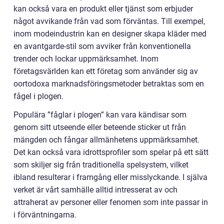
kan också vara en produkt eller tjänst som erbjuder
något avvikande från vad som förväntas. Till exempel,
inom modeindustrin kan en designer skapa kläder med
en avantgarde-stil som avviker från konventionella
trender och lockar uppmärksamhet. Inom
företagsvärlden kan ett företag som använder sig av
oortodoxa marknadsföringsmetoder betraktas som en
fågel i plogen.
Populära ”fåglar i plogen” kan vara kändisar som
genom sitt utseende eller beteende sticker ut från
mängden och fångar allmänhetens uppmärksamhet.
Det kan också vara idrottsprofiler som spelar på ett sätt
som skiljer sig från traditionella spelsystem, vilket
ibland resulterar i framgång eller misslyckande. I själva
verket är vårt samhälle alltid intresserat av och
attraherat av personer eller fenomen som inte passar in
i förväntningarna.