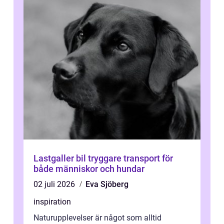
Lastgaller bil tryggare transport för
både människor och hundar
02 juli 2026
Eva Sjöberg
inspiration
Naturupplevelser är något som alltid