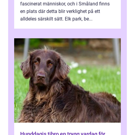
fascinerat människor, och i Småland finns
en plats där detta blir verklighet på ett
alldeles särskilt sätt. Elk park, be...
Hunddagis tibro en trygg vardag för