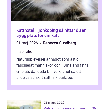
Katthotell i jönköping så hittar du en
trygg plats för din katt
01 maj 2026
Rebecca Sundberg
inspiration
Naturupplevelser är något som alltid
fascinerat människor, och i Småland finns
en plats där detta blir verklighet på ett
alldeles särskilt sätt. Elk park, be...
02 mars 2026
Valpkurs i uppsala grunden för en