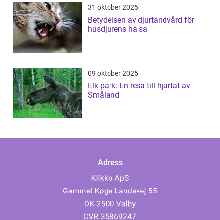
31 oktober 2025
Betydelsen av djurtandvård för
husdjurens hälsa
09 oktober 2025
Elk park: En resa till hjärtat av
Småland
Adress