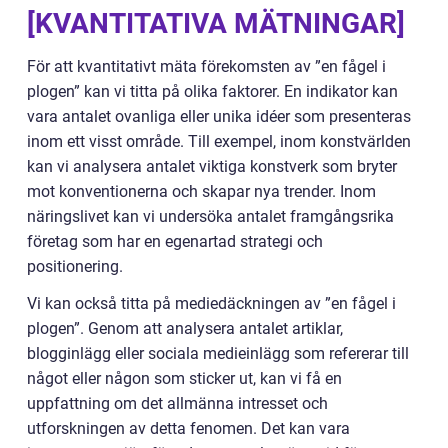
[KVANTITATIVA MÄTNINGAR]
För att kvantitativt mäta förekomsten av ”en fågel i
plogen” kan vi titta på olika faktorer. En indikator kan
vara antalet ovanliga eller unika idéer som presenteras
inom ett visst område. Till exempel, inom konstvärlden
kan vi analysera antalet viktiga konstverk som bryter
mot konventionerna och skapar nya trender. Inom
näringslivet kan vi undersöka antalet framgångsrika
företag som har en egenartad strategi och
positionering.
Vi kan också titta på mediedäckningen av ”en fågel i
plogen”. Genom att analysera antalet artiklar,
blogginlägg eller sociala medieinlägg som refererar till
något eller någon som sticker ut, kan vi få en
uppfattning om det allmänna intresset och
utforskningen av detta fenomen. Det kan vara