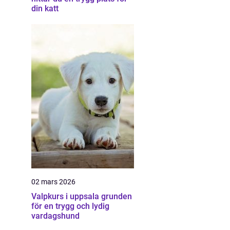
din katt
02 mars 2026
Valpkurs i uppsala grunden
för en trygg och lydig
vardagshund