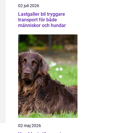
02 juli 2026
Lastgaller bil tryggare
transport för både
människor och hundar
02 maj 2026