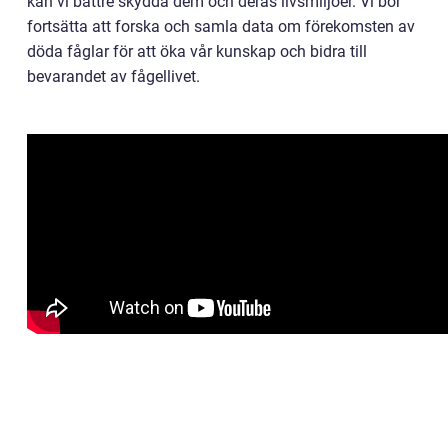
kan vi bättre skydda dem och deras livsmiljöer. Vi bör
fortsätta att forska och samla data om förekomsten av
döda fåglar för att öka vår kunskap och bidra till
bevarandet av fågellivet.