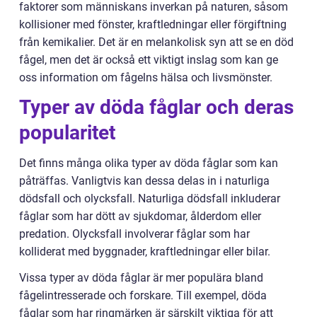
faktorer som människans inverkan på naturen, såsom
kollisioner med fönster, kraftledningar eller förgiftning
från kemikalier. Det är en melankolisk syn att se en död
fågel, men det är också ett viktigt inslag som kan ge
oss information om fågelns hälsa och livsmönster.
Typer av döda fåglar och deras
popularitet
Det finns många olika typer av döda fåglar som kan
påträffas. Vanligtvis kan dessa delas in i naturliga
dödsfall och olycksfall. Naturliga dödsfall inkluderar
fåglar som har dött av sjukdomar, ålderdom eller
predation. Olycksfall involverar fåglar som har
kolliderat med byggnader, kraftledningar eller bilar.
Vissa typer av döda fåglar är mer populära bland
fågelintresserade och forskare. Till exempel, döda
fåglar som har ringmärken är särskilt viktiga för att