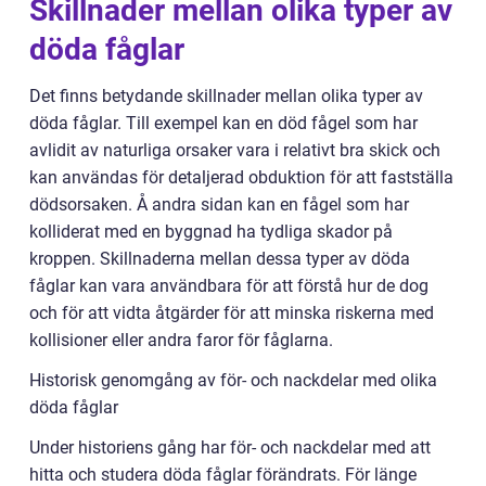
Skillnader mellan olika typer av
döda fåglar
Det finns betydande skillnader mellan olika typer av
döda fåglar. Till exempel kan en död fågel som har
avlidit av naturliga orsaker vara i relativt bra skick och
kan användas för detaljerad obduktion för att fastställa
dödsorsaken. Å andra sidan kan en fågel som har
kolliderat med en byggnad ha tydliga skador på
kroppen. Skillnaderna mellan dessa typer av döda
fåglar kan vara användbara för att förstå hur de dog
och för att vidta åtgärder för att minska riskerna med
kollisioner eller andra faror för fåglarna.
Historisk genomgång av för- och nackdelar med olika
döda fåglar
Under historiens gång har för- och nackdelar med att
hitta och studera döda fåglar förändrats. För länge