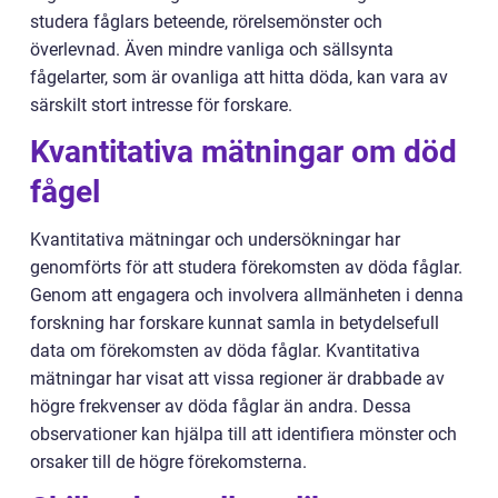
studera fåglars beteende, rörelsemönster och
överlevnad. Även mindre vanliga och sällsynta
fågelarter, som är ovanliga att hitta döda, kan vara av
särskilt stort intresse för forskare.
Kvantitativa mätningar om död
fågel
Kvantitativa mätningar och undersökningar har
genomförts för att studera förekomsten av döda fåglar.
Genom att engagera och involvera allmänheten i denna
forskning har forskare kunnat samla in betydelsefull
data om förekomsten av döda fåglar. Kvantitativa
mätningar har visat att vissa regioner är drabbade av
högre frekvenser av döda fåglar än andra. Dessa
observationer kan hjälpa till att identifiera mönster och
orsaker till de högre förekomsterna.