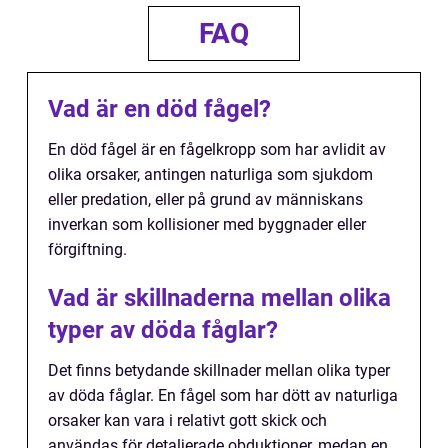
FAQ
Vad är en död fågel?
En död fågel är en fågelkropp som har avlidit av
olika orsaker, antingen naturliga som sjukdom
eller predation, eller på grund av människans
inverkan som kollisioner med byggnader eller
förgiftning.
Vad är skillnaderna mellan olika
typer av döda fåglar?
Det finns betydande skillnader mellan olika typer
av döda fåglar. En fågel som har dött av naturliga
orsaker kan vara i relativt gott skick och
användas för detaljerade obduktioner, medan en