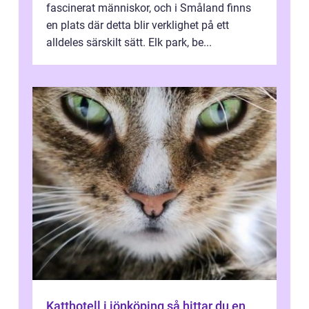
fascinerat människor, och i Småland finns
en plats där detta blir verklighet på ett
alldeles särskilt sätt. Elk park, be...
Katthotell i jönköping så hittar du en