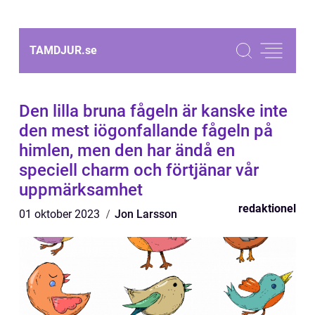
TAMDJUR.
se
Den lilla bruna fågeln är kanske inte
den mest iögonfallande fågeln på
himlen, men den har ändå en
speciell charm och förtjänar vår
uppmärksamhet
redaktionel
01 oktober 2023
Jon Larsson