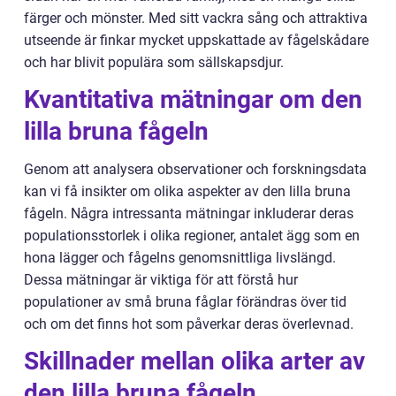
färger och mönster. Med sitt vackra sång och attraktiva
utseende är finkar mycket uppskattade av fågelskådare
och har blivit populära som sällskapsdjur.
Kvantitativa mätningar om den
lilla bruna fågeln
Genom att analysera observationer och forskningsdata
kan vi få insikter om olika aspekter av den lilla bruna
fågeln. Några intressanta mätningar inkluderar deras
populationsstorlek i olika regioner, antalet ägg som en
hona lägger och fågelns genomsnittliga livslängd.
Dessa mätningar är viktiga för att förstå hur
populationer av små bruna fåglar förändras över tid
och om det finns hot som påverkar deras överlevnad.
Skillnader mellan olika arter av
den lilla bruna fågeln