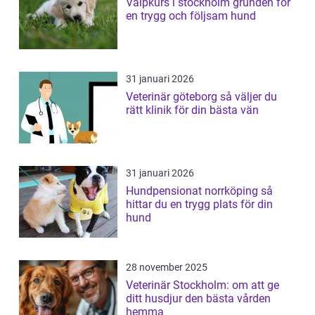
Valpkurs i stockholm grunden för
en trygg och följsam hund
31 januari 2026
Veterinär göteborg så väljer du
rätt klinik för din bästa vän
31 januari 2026
Hundpensionat norrköping så
hittar du en trygg plats för din
hund
28 november 2025
Veterinär Stockholm: om att ge
ditt husdjur den bästa vården
hemma