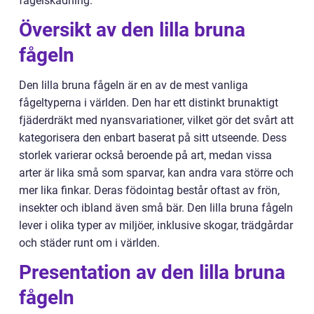
fågelskådning.
Översikt av den lilla bruna
fågeln
Den lilla bruna fågeln är en av de mest vanliga
fågeltyperna i världen. Den har ett distinkt brunaktigt
fjäderdräkt med nyansvariationer, vilket gör det svårt att
kategorisera den enbart baserat på sitt utseende. Dess
storlek varierar också beroende på art, medan vissa
arter är lika små som sparvar, kan andra vara större och
mer lika finkar. Deras födointag består oftast av frön,
insekter och ibland även små bär. Den lilla bruna fågeln
lever i olika typer av miljöer, inklusive skogar, trädgårdar
och städer runt om i världen.
Presentation av den lilla bruna
fågeln