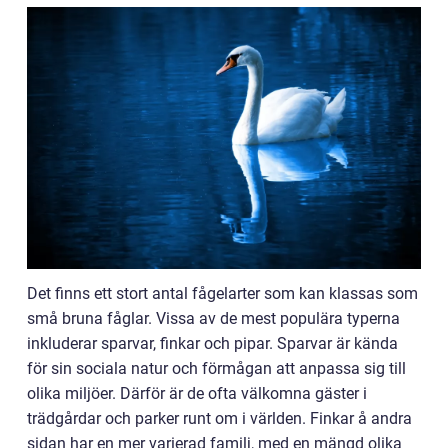
Det finns ett stort antal fågelarter som kan klassas som
små bruna fåglar. Vissa av de mest populära typerna
inkluderar sparvar, finkar och pipar. Sparvar är kända
för sin sociala natur och förmågan att anpassa sig till
olika miljöer. Därför är de ofta välkomna gäster i
trädgårdar och parker runt om i världen. Finkar å andra
sidan har en mer varierad familj, med en mängd olika