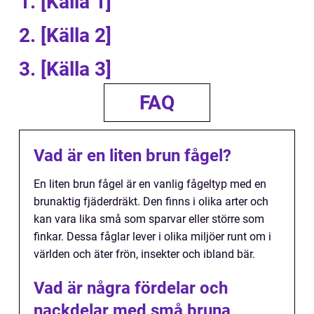
1. [Källa 1]
2. [Källa 2]
3. [Källa 3]
FAQ
Vad är en liten brun fågel?
En liten brun fågel är en vanlig fågeltyp med en
brunaktig fjäderdräkt. Den finns i olika arter och
kan vara lika små som sparvar eller större som
finkar. Dessa fåglar lever i olika miljöer runt om i
världen och äter frön, insekter och ibland bär.
Vad är några fördelar och
nackdelar med små bruna