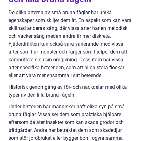
De olika arterna av små bruna fåglar har unika
egenskaper som skiljer dem åt. En aspekt som kan vara
skillnad är deras sång, där vissa arter har en melodisk
och vacker sång medan andra är mer diskreta.
Fjäderdräkten kan också vara varierande, med vissa
arter som har mönster och färger som hjälper dem att
kamouflera sig i sin omgivning. Dessutom har vissa
arter specifika beteenden, som att bilda stora flockar
eller att vara mer ensamma i sitt beteende.
Historisk genomgång av för- och nackdelar med olika
typer av den lilla bruna fågeln
Under historien har människor haft olika syn på små
bruna fåglar. Vissa ser dem som praktiska hjälpare
eftersom de äter insekter som kan skada grödor och
trädgårdar. Andra har betraktat dem som skadedjur
som stör jordbruket eller bygger bon i ogynnsamma