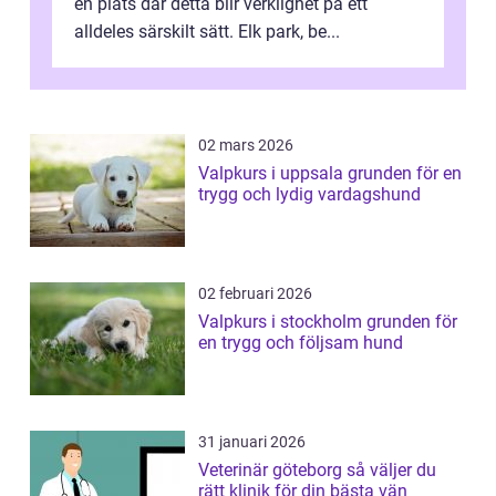
en plats där detta blir verklighet på ett
alldeles särskilt sätt. Elk park, be...
02 mars 2026
Valpkurs i uppsala grunden för en
trygg och lydig vardagshund
02 februari 2026
Valpkurs i stockholm grunden för
en trygg och följsam hund
31 januari 2026
Veterinär göteborg så väljer du
rätt klinik för din bästa vän