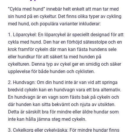
”Cykla med hund” innebär helt enkelt att man tar med
sin hund på en cykeltur. Det finns olika typer av cykling
med hund, och populära varianter inkluderar:
1. Löparcykel: En löparcykel är speciellt designad för att
cykla med hund. Den har en förhöjd sätesstolpe och en
krok framför cykeln där man kan fästa hundens sele
eller hundkur för att säkert ta med hunden på
cykelturen. Denna typ av cykel ger en smidig och säker
upplevelse för både hunden och cyklisten.
2. Hundvagn: Om din hund inte är van vid att springa
bredvid cykeln kan en hundvagn vara ett bra alternativ.
En hundvagn är en vagn som fästs bak på cykeln och
där hunden kan sitta bekvämt och njuta av utsikten.
Detta är särskilt bra för mindre eller äldre hundar som
inte kan hålla jämna steg med cykeln.
3. Cykelkorg eller cykelväska: För mindre hundar finns