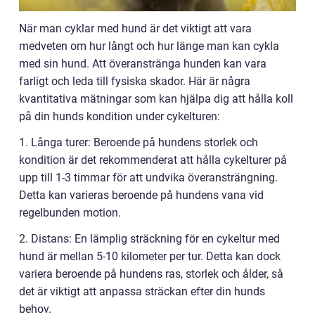
När man cyklar med hund är det viktigt att vara
medveten om hur långt och hur länge man kan cykla
med sin hund. Att överanstränga hunden kan vara
farligt och leda till fysiska skador. Här är några
kvantitativa mätningar som kan hjälpa dig att hålla koll
på din hunds kondition under cykelturen:
1. Långa turer: Beroende på hundens storlek och
kondition är det rekommenderat att hålla cykelturer på
upp till 1-3 timmar för att undvika överansträngning.
Detta kan varieras beroende på hundens vana vid
regelbunden motion.
2. Distans: En lämplig sträckning för en cykeltur med
hund är mellan 5-10 kilometer per tur. Detta kan dock
variera beroende på hundens ras, storlek och ålder, så
det är viktigt att anpassa sträckan efter din hunds
behov.