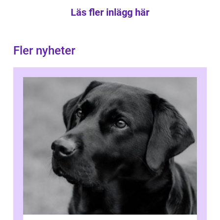
Läs fler inlägg här
Fler nyheter