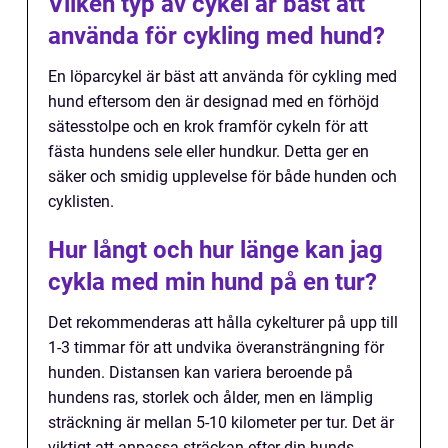
Vilken typ av cykel är bäst att
använda för cykling med hund?
En löparcykel är bäst att använda för cykling med
hund eftersom den är designad med en förhöjd
sätesstolpe och en krok framför cykeln för att
fästa hundens sele eller hundkur. Detta ger en
säker och smidig upplevelse för både hunden och
cyklisten.
Hur långt och hur länge kan jag
cykla med min hund på en tur?
Det rekommenderas att hålla cykelturer på upp till
1-3 timmar för att undvika överansträngning för
hunden. Distansen kan variera beroende på
hundens ras, storlek och ålder, men en lämplig
sträckning är mellan 5-10 kilometer per tur. Det är
viktigt att anpassa sträckan efter din hunds