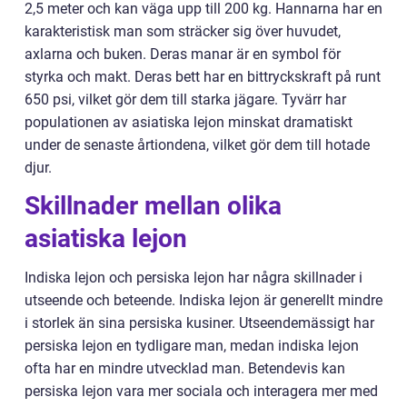
2,5 meter och kan väga upp till 200 kg. Hannarna har en
karakteristisk man som sträcker sig över huvudet,
axlarna och buken. Deras manar är en symbol för
styrka och makt. Deras bett har en bittryckskraft på runt
650 psi, vilket gör dem till starka jägare. Tyvärr har
populationen av asiatiska lejon minskat dramatiskt
under de senaste årtiondena, vilket gör dem till hotade
djur.
Skillnader mellan olika
asiatiska lejon
Indiska lejon och persiska lejon har några skillnader i
utseende och beteende. Indiska lejon är generellt mindre
i storlek än sina persiska kusiner. Utseendemässigt har
persiska lejon en tydligare man, medan indiska lejon
ofta har en mindre utvecklad man. Betendevis kan
persiska lejon vara mer sociala och interagera mer med