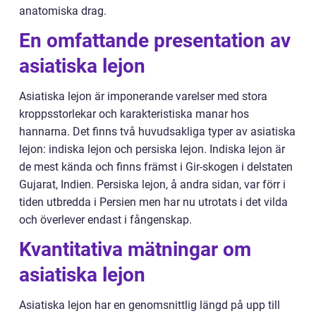
anatomiska drag.
En omfattande presentation av
asiatiska lejon
Asiatiska lejon är imponerande varelser med stora
kroppsstorlekar och karakteristiska manar hos
hannarna. Det finns två huvudsakliga typer av asiatiska
lejon: indiska lejon och persiska lejon. Indiska lejon är
de mest kända och finns främst i Gir-skogen i delstaten
Gujarat, Indien. Persiska lejon, å andra sidan, var förr i
tiden utbredda i Persien men har nu utrotats i det vilda
och överlever endast i fångenskap.
Kvantitativa mätningar om
asiatiska lejon
Asiatiska lejon har en genomsnittlig längd på upp till