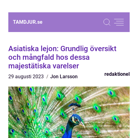
TAMDJUR.
se
Asiatiska lejon: Grundlig översikt
och mångfald hos dessa
majestätiska varelser
redaktionel
29 augusti 2023
Jon Larsson