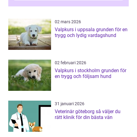
02 mars 2026
Valpkurs i uppsala grunden för en
trygg och lydig vardagshund
02 februari 2026
Valpkurs i stockholm grunden för
en trygg och följsam hund
31 januari 2026
Veterinär göteborg så väljer du
rätt klinik för din bästa vän