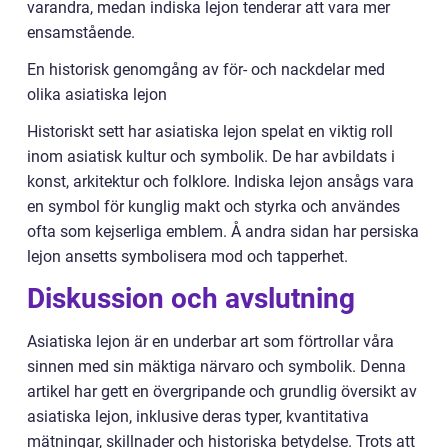
varandra, medan indiska lejon tenderar att vara mer
ensamstående.
En historisk genomgång av för- och nackdelar med
olika asiatiska lejon
Historiskt sett har asiatiska lejon spelat en viktig roll
inom asiatisk kultur och symbolik. De har avbildats i
konst, arkitektur och folklore. Indiska lejon ansågs vara
en symbol för kunglig makt och styrka och användes
ofta som kejserliga emblem. Å andra sidan har persiska
lejon ansetts symbolisera mod och tapperhet.
Diskussion och avslutning
Asiatiska lejon är en underbar art som förtrollar våra
sinnen med sin mäktiga närvaro och symbolik. Denna
artikel har gett en övergripande och grundlig översikt av
asiatiska lejon, inklusive deras typer, kvantitativa
mätningar, skillnader och historiska betydelse. Trots att