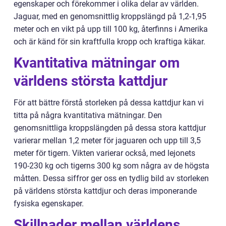
egenskaper och förekommer i olika delar av världen.
Jaguar, med en genomsnittlig kroppslängd på 1,2-1,95
meter och en vikt på upp till 100 kg, återfinns i Amerika
och är känd för sin kraftfulla kropp och kraftiga käkar.
Kvantitativa mätningar om
världens största kattdjur
För att bättre förstå storleken på dessa kattdjur kan vi
titta på några kvantitativa mätningar. Den
genomsnittliga kroppslängden på dessa stora kattdjur
varierar mellan 1,2 meter för jaguaren och upp till 3,5
meter för tigern. Vikten varierar också, med lejonets
190-230 kg och tigerns 300 kg som några av de högsta
måtten. Dessa siffror ger oss en tydlig bild av storleken
på världens största kattdjur och deras imponerande
fysiska egenskaper.
Skillnader mellan världens