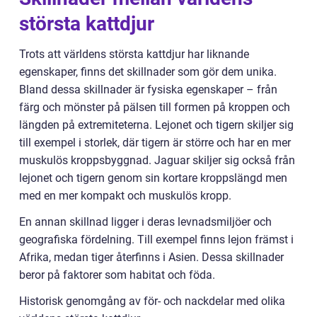
största kattdjur
Trots att världens största kattdjur har liknande
egenskaper, finns det skillnader som gör dem unika.
Bland dessa skillnader är fysiska egenskaper – från
färg och mönster på pälsen till formen på kroppen och
längden på extremiteterna. Lejonet och tigern skiljer sig
till exempel i storlek, där tigern är större och har en mer
muskulös kroppsbyggnad. Jaguar skiljer sig också från
lejonet och tigern genom sin kortare kroppslängd men
med en mer kompakt och muskulös kropp.
En annan skillnad ligger i deras levnadsmiljöer och
geografiska fördelning. Till exempel finns lejon främst i
Afrika, medan tiger återfinns i Asien. Dessa skillnader
beror på faktorer som habitat och föda.
Historisk genomgång av för- och nackdelar med olika