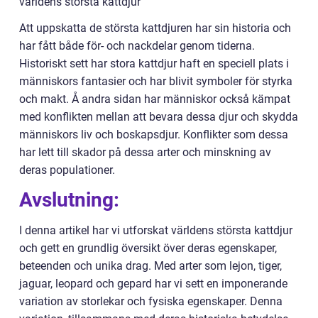
världens största kattdjur
Att uppskatta de största kattdjuren har sin historia och
har fått både för- och nackdelar genom tiderna.
Historiskt sett har stora kattdjur haft en speciell plats i
människors fantasier och har blivit symboler för styrka
och makt. Å andra sidan har människor också kämpat
med konflikten mellan att bevara dessa djur och skydda
människors liv och boskapsdjur. Konflikter som dessa
har lett till skador på dessa arter och minskning av
deras populationer.
Avslutning:
I denna artikel har vi utforskat världens största kattdjur
och gett en grundlig översikt över deras egenskaper,
beteenden och unika drag. Med arter som lejon, tiger,
jaguar, leopard och gepard har vi sett en imponerande
variation av storlekar och fysiska egenskaper. Denna