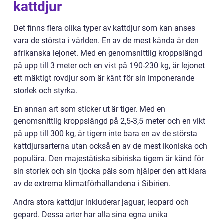
kattdjur
Det finns flera olika typer av kattdjur som kan anses
vara de största i världen. En av de mest kända är den
afrikanska lejonet. Med en genomsnittlig kroppslängd
på upp till 3 meter och en vikt på 190-230 kg, är lejonet
ett mäktigt rovdjur som är känt för sin imponerande
storlek och styrka.
En annan art som sticker ut är tiger. Med en
genomsnittlig kroppslängd på 2,5-3,5 meter och en vikt
på upp till 300 kg, är tigern inte bara en av de största
kattdjursarterna utan också en av de mest ikoniska och
populära. Den majestätiska sibiriska tigern är känd för
sin storlek och sin tjocka päls som hjälper den att klara
av de extrema klimatförhållandena i Sibirien.
Andra stora kattdjur inkluderar jaguar, leopard och
gepard. Dessa arter har alla sina egna unika