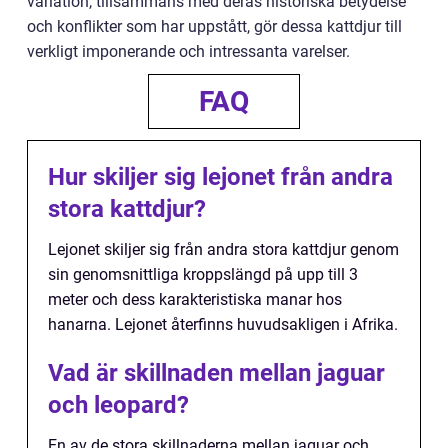
variation, tillsammans med deras historiska betydelse
och konflikter som har uppstått, gör dessa kattdjur till
verkligt imponerande och intressanta varelser.
FAQ
Hur skiljer sig lejonet från andra
stora kattdjur?
Lejonet skiljer sig från andra stora kattdjur genom
sin genomsnittliga kroppslängd på upp till 3
meter och dess karakteristiska manar hos
hanarna. Lejonet återfinns huvudsakligen i Afrika.
Vad är skillnaden mellan jaguar
och leopard?
En av de stora skillnaderna mellan jaguar och