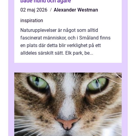
både hund och ägare
02 maj 2026
Alexander Westman
inspiration
Naturupplevelser är något som alltid
fascinerat människor, och i Småland finns
en plats där detta blir verklighet på ett
alldeles särskilt sätt. Elk park, be...