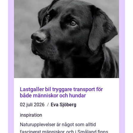
Lastgaller bil tryggare transport för
både människor och hundar
02 juli 2026
Eva Sjöberg
inspiration
Naturupplevelser är något som alltid
fascinerat människor, och i Småland finns