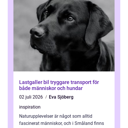
Lastgaller bil tryggare transport för
både människor och hundar
02 juli 2026
Eva Sjöberg
inspiration
Naturupplevelser är något som alltid
fascinerat människor, och i Småland finns