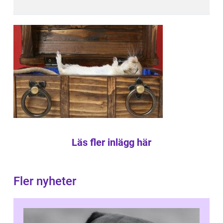
Läs fler inlägg här
Fler nyheter