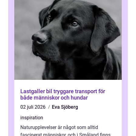
Lastgaller bil tryggare transport för
både människor och hundar
02 juli 2026
Eva Sjöberg
inspiration
Naturupplevelser är något som alltid
fascinerat människor, och i Småland finns