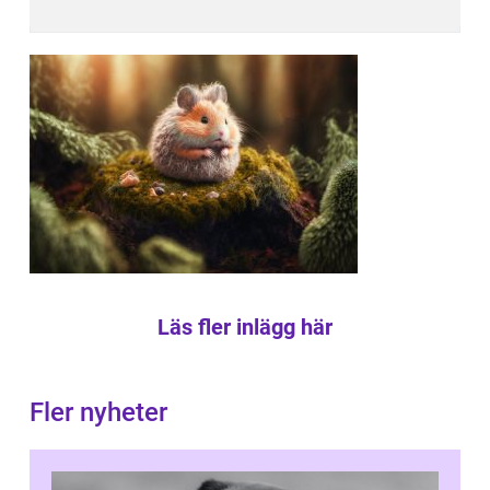
Läs fler inlägg här
Fler nyheter