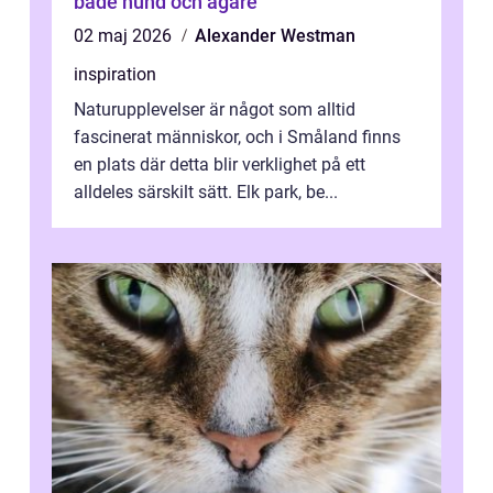
både hund och ägare
02 maj 2026
Alexander Westman
inspiration
Naturupplevelser är något som alltid
fascinerat människor, och i Småland finns
en plats där detta blir verklighet på ett
alldeles särskilt sätt. Elk park, be...