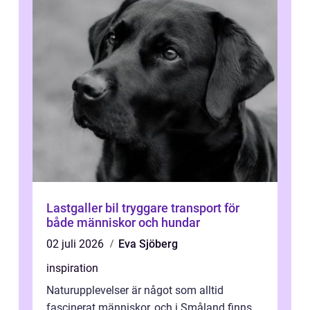
Lastgaller bil tryggare transport för
både människor och hundar
02 juli 2026
Eva Sjöberg
inspiration
Naturupplevelser är något som alltid
fascinerat människor, och i Småland finns