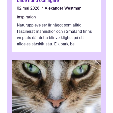
både hund och ägare
02 maj 2026
Alexander Westman
inspiration
Naturupplevelser är något som alltid
fascinerat människor, och i Småland finns
en plats där detta blir verklighet på ett
alldeles särskilt sätt. Elk park, be...