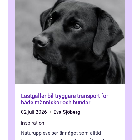
Lastgaller bil tryggare transport för
både människor och hundar
02 juli 2026
Eva Sjöberg
inspiration
Naturupplevelser är något som alltid