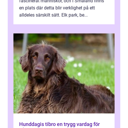
fascinerat människor, och i Småland finns
en plats där detta blir verklighet på ett
alldeles särskilt sätt. Elk park, be...
Hunddagis tibro en trygg vardag för