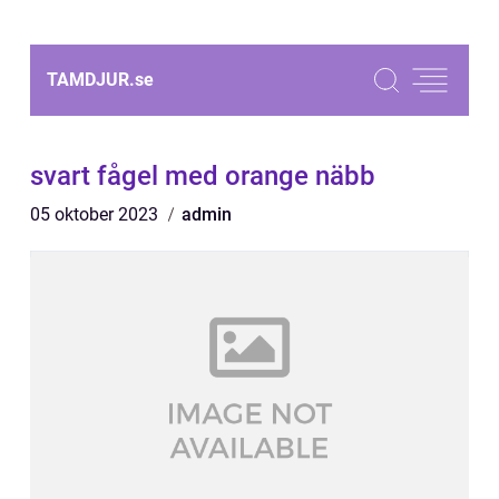
TAMDJUR.
se
svart fågel med orange näbb
05 oktober 2023
admin