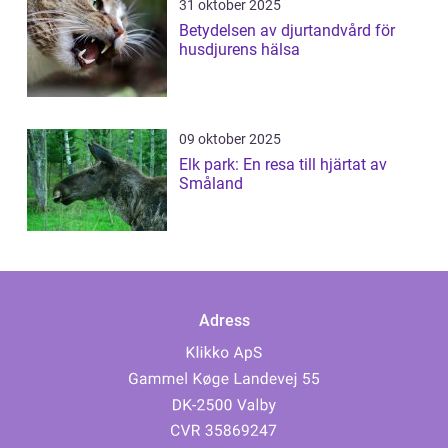
31 oktober 2025
Betydelsen av djurtandvård för
husdjurens hälsa
09 oktober 2025
Elk park: En resa till hjärtat av
Småland
Adress