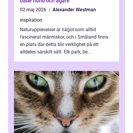
både hund och ägare
02 maj 2026
Alexander Westman
inspiration
Naturupplevelser är något som alltid
fascinerat människor, och i Småland finns
en plats där detta blir verklighet på ett
alldeles särskilt sätt. Elk park, be...