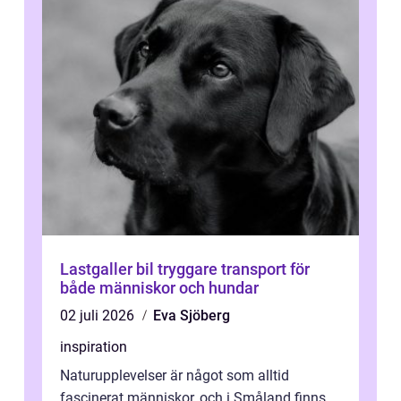
Lastgaller bil tryggare transport för
både människor och hundar
02 juli 2026
Eva Sjöberg
inspiration
Naturupplevelser är något som alltid
fascinerat människor, och i Småland finns