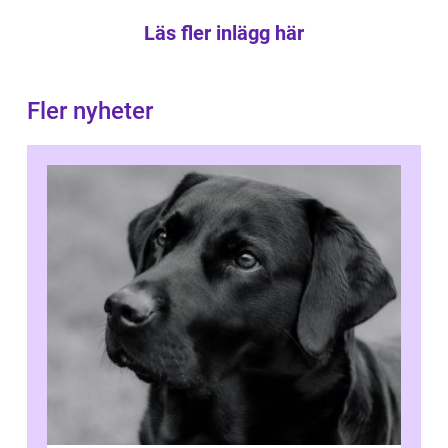
Läs fler inlägg här
Fler nyheter