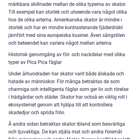
märkbara skillnader mellan de olika typerna av skator.
Till exempel kan storlek och utseende vara något olika
hos de olika arterna. Amerikanska skator är mindre i
storlek och har en mindre kontrasterande fjäderdräkt
jämfört med sina europeiska kusiner. Även sångstilen
och beteendet kan variera något mellan arterna.
Historisk genomgång av för- och nackdelar med olika
typer av Pica Pica fåglar
Under århundraden har skator varit både älskade och
hatade av människor. För många betraktas de som
charmiga och intelligenta fåglar som ger liv och rörelse
i trädgårdar och städer. Skator har också en viktig roll i
ekosystemet genom att hjälpa till att kontrollera
skadedjur och sprida frön.
Å andra sidan betraktas skator ibland som besvärliga
och tjuvaktiga. De kan stjäla mat och andra föremål