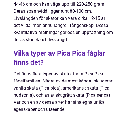
44-46 cm och kan väga upp till 220-250 gram.
Deras spannvidd ligger runt 80-100 cm.
Livslängden för skator kan vara cirka 12-15 år i
det vilda, men ännu längre i fångenskap. Dessa
kvantitativa mätningar ger oss en uppfattning om
deras storlek och livslängd.
Vilka typer av Pica Pica fåglar
finns det?
Det finns flera typer av skator inom Pica Pica
fågelfamiljen. Några av de mest kända inkluderar
vanlig skata (Pica pica), amerikansk skata (Pica
hudsonia), och asiatiskt grått skata (Pica serica).
Var och en av dessa arter har sina egna unika
egenskaper och utseende.