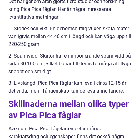
Det har genom åren gjorts flera studier och forskning
kring Pica Pica fåglar. Här är några intressanta
kvantitativa mätningar:
1. Storlek och vikt: En genomsnittlig vuxen skata mäter
vanligtvis mellan 44-46 cm i längd och kan väga upp till
220-250 gram.
2. Spannvidd: Skator har en imponerande spannvidd på
cirka 80-100 cm, vilket bidrar till deras förmåga att flyga
snabbt och smidigt.
3. Livslängd: Pica Pica fåglar kan leva i cirka 12-15 år i
det vilda, men i fångenskap kan de leva ännu längre.
Skillnaderna mellan olika typer
av Pica Pica fåglar
Även om Pica Pica fågelarten delar många
karaktärsdrag och egenskaper, finns det också några