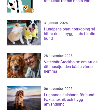
rätt klinik för din bästa vän
31 januari 2026
Hundpensionat norrköping så
hittar du en trygg plats för din
hund
28 november 2025
Veterinär Stockholm: om att ge
ditt husdjur den bästa vården
hemma
06 november 2025
Lugnande halsband för hund:
Fakta, teknik och trygg
användning