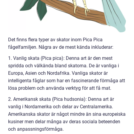
Det finns flera typer av skator inom Pica Pica
fågelfamiljen. Några av de mest kända inkluderar:
1. Vanlig skata (Pica pica): Denna art är den mest
spridda och välkända bland skatorna. De är vanliga i
Europa, Asien och Nordafrika. Vanliga skator är
intelligenta fåglar som har en fascinerande förmåga att
lösa problem och använda verktyg för att få mat.
2. Amerikansk skata (Pica hudsonia): Denna art är
vanlig i Nordamerika och delar av Centralamerika.
Amerikanska skator är något mindre än sina europeiska
kusiner men delar många av deras sociala beteenden
och anpassningsförmåga.