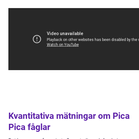
Kvantitativa mätningar om Pica
Pica fåglar