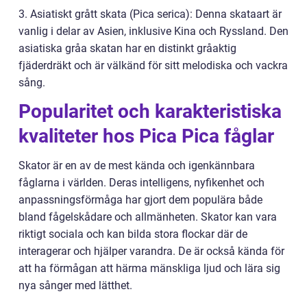
3. Asiatiskt grått skata (Pica serica): Denna skataart är
vanlig i delar av Asien, inklusive Kina och Ryssland. Den
asiatiska gråa skatan har en distinkt gråaktig
fjäderdräkt och är välkänd för sitt melodiska och vackra
sång.
Popularitet och karakteristiska
kvaliteter hos Pica Pica fåglar
Skator är en av de mest kända och igenkännbara
fåglarna i världen. Deras intelligens, nyfikenhet och
anpassningsförmåga har gjort dem populära både
bland fågelskådare och allmänheten. Skator kan vara
riktigt sociala och kan bilda stora flockar där de
interagerar och hjälper varandra. De är också kända för
att ha förmågan att härma mänskliga ljud och lära sig
nya sånger med lätthet.