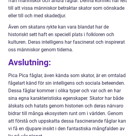
från människor och andra fåglar. Denna konflikt har lett
till att vissa människor betraktar skator som oönskade
eller till och med skadedjur.
Även om skatans rykte kan vara blandat har de
historiskt sett haft en speciell plats i folkloren och
kulturen. Deras intelligens har fascinerat och inspirerat
oss människor genom tiderna.
Avslutning:
Pica Pica fåglar, även kända som skator, är en omtalad
fågelart känd för sin intelligens och sociala beteenden.
Dessa fåglar kommer i olika typer och var och en har
sina egna karakteristiska egenskaper. Skator har både
älskats och hatats genom historien och deras närvaro
bidrar till många ekosystem runt om i världen. Genom
att förstå och uppskatta dessa fascinerande fåglar kan
vi få en djupare insikt i den fantastiska mångfalden av