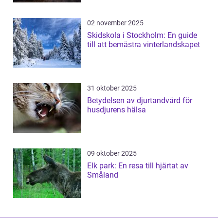
02 november 2025
Skidskola i Stockholm: En guide
till att bemästra vinterlandskapet
31 oktober 2025
Betydelsen av djurtandvård för
husdjurens hälsa
09 oktober 2025
Elk park: En resa till hjärtat av
Småland