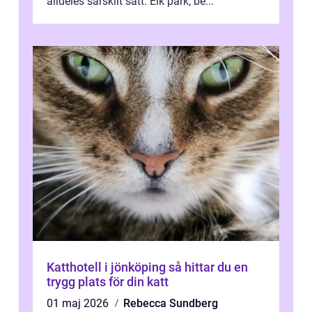
alldeles särskilt sätt. Elk park, be...
Katthotell i jönköping så hittar du en
trygg plats för din katt
01 maj 2026
Rebecca Sundberg