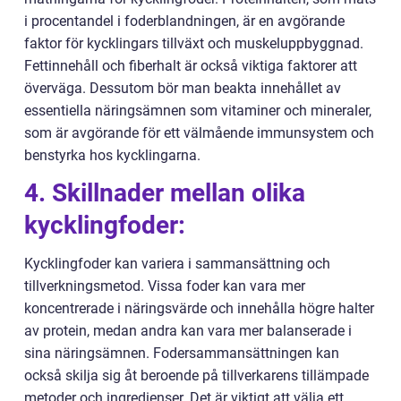
i procentandel i foderblandningen, är en avgörande
faktor för kycklingars tillväxt och muskeluppbyggnad.
Fettinnehåll och fiberhalt är också viktiga faktorer att
överväga. Dessutom bör man beakta innehållet av
essentiella näringsämnen som vitaminer och mineraler,
som är avgörande för ett välmående immunsystem och
benstyrka hos kycklingarna.
4. Skillnader mellan olika
kycklingfoder:
Kycklingfoder kan variera i sammansättning och
tillverkningsmetod. Vissa foder kan vara mer
koncentrerade i näringsvärde och innehålla högre halter
av protein, medan andra kan vara mer balanserade i
sina näringsämnen. Fodersammansättningen kan
också skilja sig åt beroende på tillverkarens tillämpade
metoder och ingredienser. Det är viktigt att välja ett