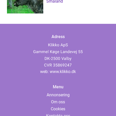
Småland
Adress
web:
www.klikko.dk
Menu
Annonsering
Om oss
Cookies
Kontakta oss