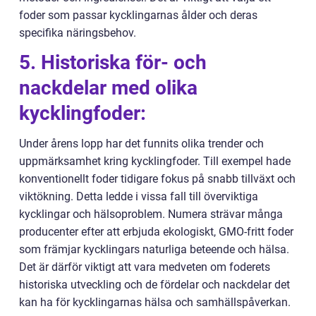
foder som passar kycklingarnas ålder och deras
specifika näringsbehov.
5. Historiska för- och
nackdelar med olika
kycklingfoder:
Under årens lopp har det funnits olika trender och
uppmärksamhet kring kycklingfoder. Till exempel hade
konventionellt foder tidigare fokus på snabb tillväxt och
viktökning. Detta ledde i vissa fall till överviktiga
kycklingar och hälsoproblem. Numera strävar många
producenter efter att erbjuda ekologiskt, GMO-fritt foder
som främjar kycklingars naturliga beteende och hälsa.
Det är därför viktigt att vara medveten om foderets
historiska utveckling och de fördelar och nackdelar det
kan ha för kycklingarnas hälsa och samhällspåverkan.