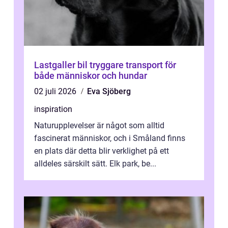
Lastgaller bil tryggare transport för
både människor och hundar
02 juli 2026
Eva Sjöberg
inspiration
Naturupplevelser är något som alltid
fascinerat människor, och i Småland finns
en plats där detta blir verklighet på ett
alldeles särskilt sätt. Elk park, be...