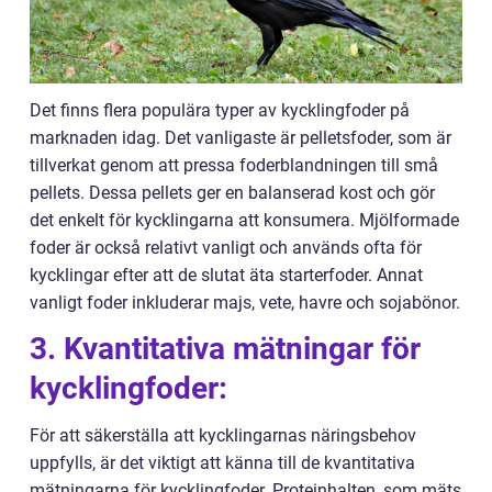
Det finns flera populära typer av kycklingfoder på
marknaden idag. Det vanligaste är pelletsfoder, som är
tillverkat genom att pressa foderblandningen till små
pellets. Dessa pellets ger en balanserad kost och gör
det enkelt för kycklingarna att konsumera. Mjölformade
foder är också relativt vanligt och används ofta för
kycklingar efter att de slutat äta starterfoder. Annat
vanligt foder inkluderar majs, vete, havre och sojabönor.
3. Kvantitativa mätningar för
kycklingfoder:
För att säkerställa att kycklingarnas näringsbehov
uppfylls, är det viktigt att känna till de kvantitativa
mätningarna för kycklingfoder. Proteinhalten, som mäts