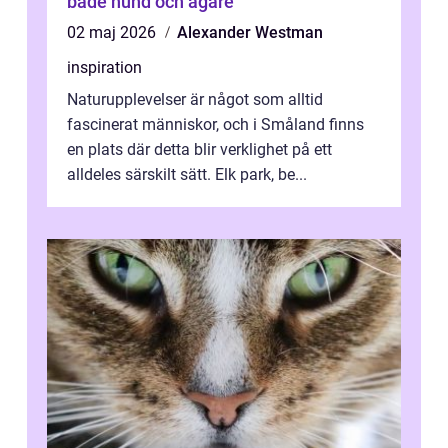
både hund och ägare
02 maj 2026
Alexander Westman
inspiration
Naturupplevelser är något som alltid
fascinerat människor, och i Småland finns
en plats där detta blir verklighet på ett
alldeles särskilt sätt. Elk park, be...