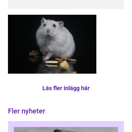
Läs fler inlägg här
Fler nyheter