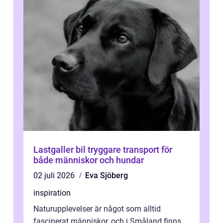
Lastgaller bil tryggare transport för
både människor och hundar
02 juli 2026
Eva Sjöberg
inspiration
Naturupplevelser är något som alltid
fascinerat människor, och i Småland finns