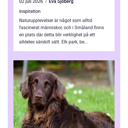
02 juli 2026
Eva Sjöberg
inspiration
Naturupplevelser är något som alltid
fascinerat människor, och i Småland finns
en plats där detta blir verklighet på ett
alldeles särskilt sätt. Elk park, be...