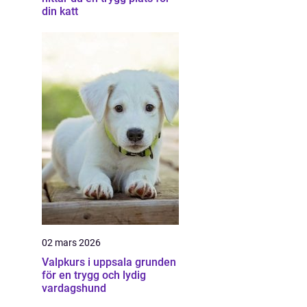
din katt
02 mars 2026
Valpkurs i uppsala grunden
för en trygg och lydig
vardagshund