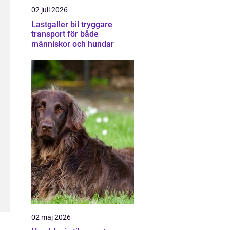
02 juli 2026
Lastgaller bil tryggare
transport för både
människor och hundar
02 maj 2026