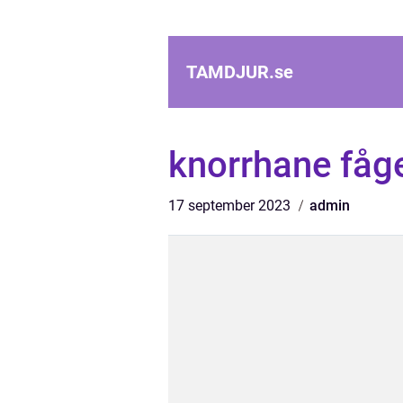
TAMDJUR.
se
knorrhane fåg
17 september 2023
admin