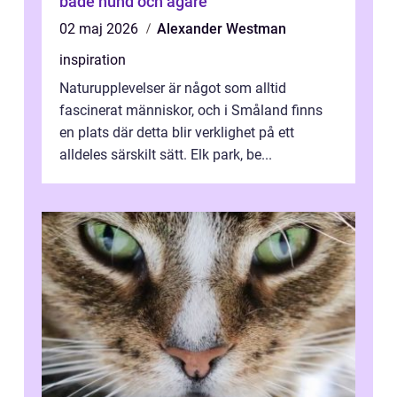
både hund och ägare
02 maj 2026
Alexander Westman
inspiration
Naturupplevelser är något som alltid
fascinerat människor, och i Småland finns
en plats där detta blir verklighet på ett
alldeles särskilt sätt. Elk park, be...