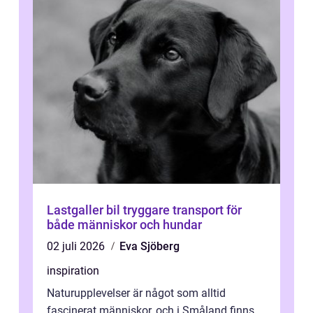
Lastgaller bil tryggare transport för
både människor och hundar
02 juli 2026
Eva Sjöberg
inspiration
Naturupplevelser är något som alltid
fascinerat människor, och i Småland finns